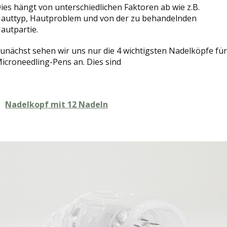
ies hängt von unterschiedlichen Faktoren ab wie z.B.
auttyp, Hautproblem und von der zu behandelnden
autpartie.
unächst sehen wir uns nur die 4 wichtigsten Nadelköpfe für
icroneedling-Pens an. Dies sind
Nadelkopf mit 12 Nadeln