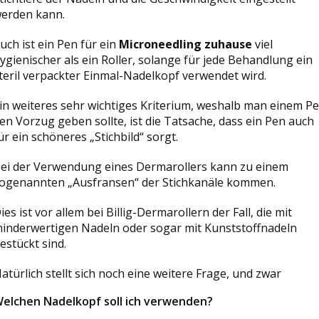
erden kann.
uch ist ein Pen für ein
Microneedling zuhause
viel
ygienischer als ein Roller, solange für jede Behandlung ein
teril verpackter Einmal-Nadelkopf verwendet wird.
in weiteres sehr wichtiges Kriterium, weshalb man einem P
en Vorzug geben sollte, ist die Tatsache, dass ein Pen auch
ür ein schöneres „Stichbild“ sorgt.
ei der Verwendung eines Dermarollers kann zu einem
ogenannten „Ausfransen“ der Stichkanäle kommen.
ies ist vor allem bei Billig-Dermarollern der Fall, die mit
inderwertigen Nadeln oder sogar mit Kunststoffnadeln
estückt sind.
atürlich stellt sich noch eine weitere Frage, und zwar
elchen Nadelkopf soll ich verwenden?