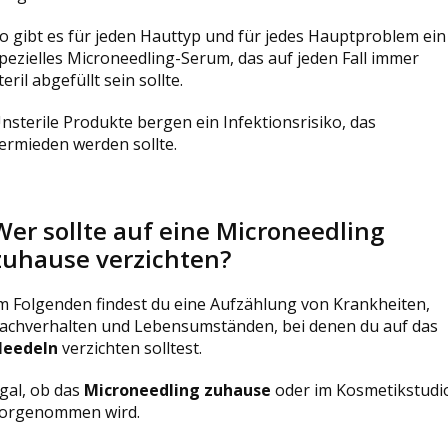
o gibt es für jeden Hauttyp und für jedes Hauptproblem ein
pezielles Microneedling-Serum, das auf jeden Fall immer
teril abgefüllt sein sollte.
nsterile Produkte bergen ein Infektionsrisiko, das
ermieden werden sollte.
Wer sollte auf eine Microneedling
zuhause verzichten?
m Folgenden findest du eine Aufzählung von Krankheiten,
achverhalten und Lebensumständen, bei denen du auf das
eedeln
verzichten solltest.
gal, ob das
Microneedling zuhause
oder im Kosmetikstudi
orgenommen wird.