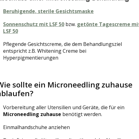
Beruhigende, sterile Gesichtsmaske
Sonnenschutz mit LSF 50
bzw.
getönte Tagescreme mi
LSF 50
Pflegende Gesichtscreme, die dem Behandlungsziel
entspricht z.B. Whitening Creme bei
Hyperpigmentierungen
Wie sollte ein Microneedling zuhause
ablaufen?
Vorbereitung aller Utensilien und Geräte, die für ein
Microneedling zuhause
benötigt werden.
Einmalhandschuhe anziehen