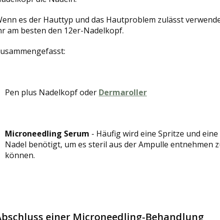
enn es der Hauttyp und das Hautproblem zulässt verwend
hr am besten den 12er-Nadelkopf.
usammengefasst:
Pen plus Nadelkopf oder
Dermaroller
Microneedling
Serum
- Häufig wird eine Spritze und eine
Nadel benötigt, um es steril aus der Ampulle entnehmen 
können.
Abschluss einer Microneedling-Behandlung