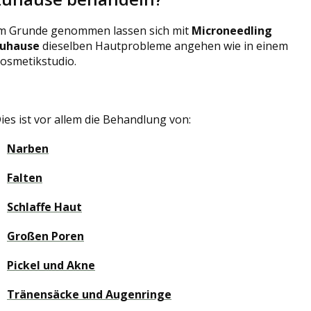
m Grunde genommen lassen sich mit
Microneedling
uhause
dieselben Hautprobleme angehen wie in einem
osmetikstudio.
ies ist vor allem die Behandlung von:
Narben
Falten
Schlaffe Haut
Großen Poren
Pickel und Akne
Tränensäcke und Augenringe