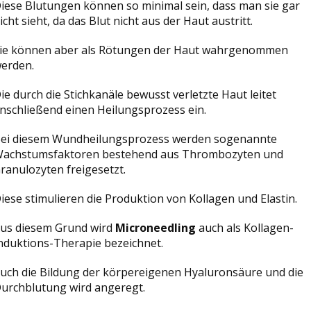
iese Blutungen können so minimal sein, dass man sie gar
icht sieht, da das Blut nicht aus der Haut austritt.
ie können aber als Rötungen der Haut wahrgenommen
erden.
ie durch die Stichkanäle bewusst verletzte Haut leitet
nschließend einen Heilungsprozess ein.
ei diesem Wundheilungsprozess werden sogenannte
achstumsfaktoren bestehend aus Thrombozyten und
ranulozyten freigesetzt.
iese stimulieren die Produktion von Kollagen und Elastin.
us diesem Grund wird
Microneedling
auch als Kollagen-
nduktions-Therapie bezeichnet.
uch die Bildung der körpereigenen Hyaluronsäure und die
urchblutung wird angeregt.