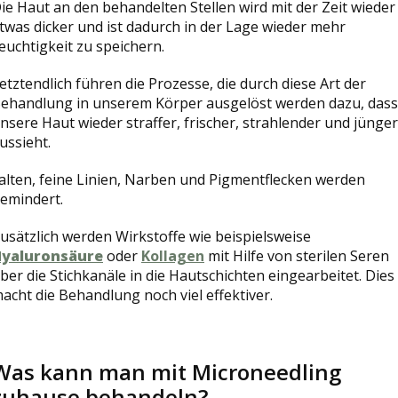
ie Haut an den behandelten Stellen wird mit der Zeit wieder
twas dicker und ist dadurch in der Lage wieder mehr
euchtigkeit zu speichern.
etztendlich führen die Prozesse, die durch diese Art der
ehandlung in unserem Körper ausgelöst werden dazu, dass
nsere Haut wieder straffer, frischer, strahlender und jünger
ussieht.
alten, feine Linien, Narben und Pigmentflecken werden
emindert.
usätzlich werden Wirkstoffe wie
beispielsweise
yaluronsäure
oder
Kollagen
mit Hilfe von sterilen Seren
ber die Stichkanäle in die Hautschichten eingearbeitet. Dies
acht die Behandlung noch viel effektiver.
Was kann man mit Microneedling
zuhause behandeln?