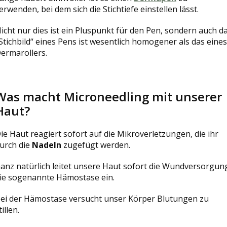
erwenden, bei dem sich die Stichtiefe einstellen lässt.
icht nur dies ist ein Pluspunkt für den Pen, sondern auch d
Stichbild“ eines Pens ist wesentlich homogener als das eines
ermarollers.
Was macht Microneedling mit unserer
Haut?
ie Haut reagiert sofort auf die Mikroverletzungen, die ihr
urch die
Nadeln
zugefügt werden.
anz natürlich leitet unsere Haut sofort die Wundversorgun
ie sogenannte Hämostase ein.
ei der Hämostase versucht unser Körper Blutungen zu
tillen.