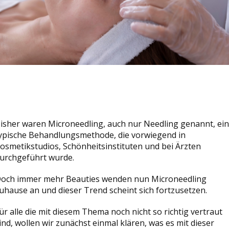
isher waren Microneedling, auch nur Needling genannt, ei
ypische Behandlungsmethode, die vorwiegend in
osmetikstudios, Schönheitsinstituten und bei Ärzten
urchgeführt wurde.
och immer mehr Beauties wenden nun Microneedling
uhause an und dieser Trend scheint sich fortzusetzen.
ür alle die mit diesem Thema noch nicht so richtig vertraut
ind, wollen wir zunächst einmal klären, was es mit dieser