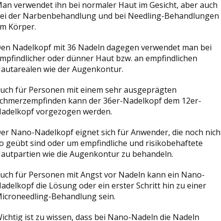
an verwendet ihn bei normaler Haut im Gesicht, aber auch
ei der Narbenbehandlung und bei Needling-Behandlungen
m Körper.
en Nadelkopf mit 36 Nadeln dagegen verwendet man bei
mpfindlicher oder dünner Haut bzw. an empfindlichen
autarealen wie der Augenkontur.
uch für Personen mit einem sehr ausgeprägten
chmerzempfinden kann der 36er-Nadelkopf dem 12er-
adelkopf vorgezogen werden.
er Nano-Nadelkopf eignet sich für Anwender, die noch nich
o geübt sind oder um empfindliche und risikobehaftete
autpartien wie die Augenkontur zu behandeln.
uch für Personen mit Angst vor Nadeln kann ein Nano-
adelkopf die Lösung oder ein erster Schritt hin zu einer
icroneedling-Behandlung sein.
ichtig ist zu wissen, dass bei Nano-Nadeln die Nadeln