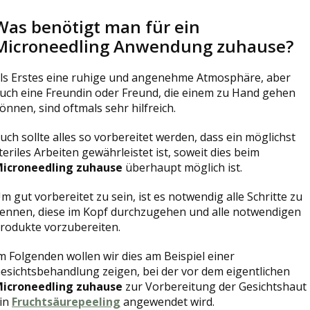
Was benötigt man für ein
Microneedling Anwendung zuhause?
ls Erstes eine ruhige und angenehme Atmosphäre, aber
uch eine Freundin oder Freund, die einem zu Hand gehen
önnen, sind oftmals sehr hilfreich.
uch sollte alles so vorbereitet werden, dass ein möglichst
teriles Arbeiten gewährleistet ist, soweit dies beim
icroneedling zuhause
überhaupt möglich ist.
m gut vorbereitet zu sein, ist es notwendig alle Schritte zu
ennen, diese im Kopf durchzugehen und alle notwendigen
rodukte vorzubereiten.
m Folgenden wollen wir dies am Beispiel einer
esichtsbehandlung zeigen, bei der vor dem eigentlichen
icroneedling zuhause
zur Vorbereitung der Gesichtshaut
in
Fruchtsäurepeeling
angewendet wird
.