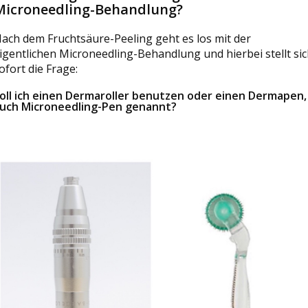
Microneedling-Behandlung?
ach dem Fruchtsäure-Peeling geht es los mit der
igentlichen Microneedling-Behandlung und hierbei stellt si
ofort die Frage:
oll ich einen Dermaroller benutzen oder einen Dermapen,
uch Microneedling-Pen genannt?