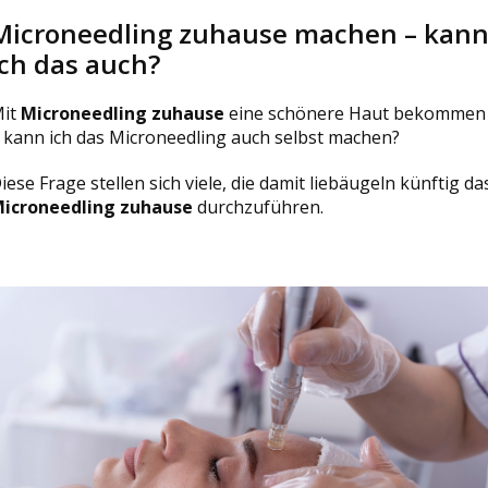
Microneedling zuhause machen – kan
ich das auch?
it
Microneedling zuhause
eine schönere Haut bekommen
 kann ich das Microneedling auch selbst machen?
iese Frage stellen sich viele, die damit liebäugeln künftig da
icroneedling zuhause
durchzuführen.