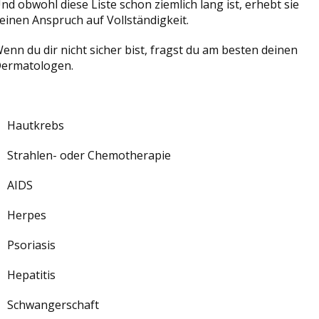
nd obwohl diese Liste schon ziemlich lang ist, erhebt sie
einen Anspruch auf Vollständigkeit.
enn du dir nicht sicher bist, fragst du am besten deinen
ermatologen.
Hautkrebs
Strahlen- oder Chemotherapie
AIDS
Herpes
Psoriasis
Hepatitis
Schwangerschaft