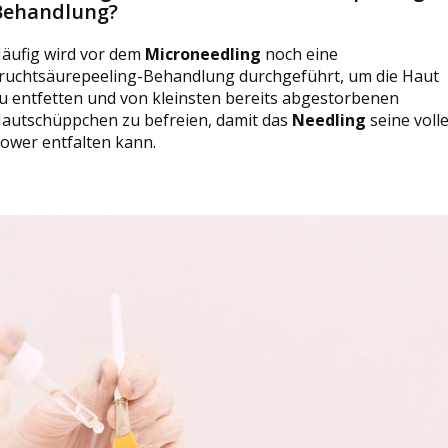
Behandlung?
äufig wird vor dem
Microneedling
noch eine
ruchtsäurepeeling-Behandlung durchgeführt, um die Haut
u entfetten und von kleinsten bereits abgestorbenen
autschüppchen zu befreien, damit das
Needling
seine voll
ower entfalten kann.