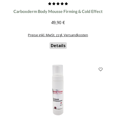
Durchschnittliche Bewertung von 0 von 5 Sternen
Carboxderm Body Mousse Firming & Cold Effect
49,90 €
Regulärer Preis:
Preise inkl. MwSt. zzgl. Versandkosten
Details