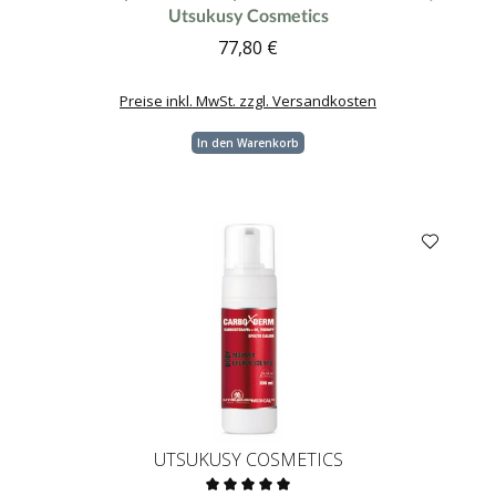
Utsukusy Cosmetics
77,80 €
Regulärer Preis:
Preise inkl. MwSt. zzgl. Versandkosten
In den Warenkorb
UTSUKUSY COSMETICS