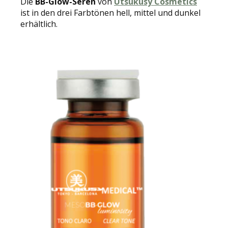
Die
BB-Glow-Seren
von
Utsukusy Cosmetics
ist in den drei Farbtönen hell, mittel und dunkel
erhältlich.