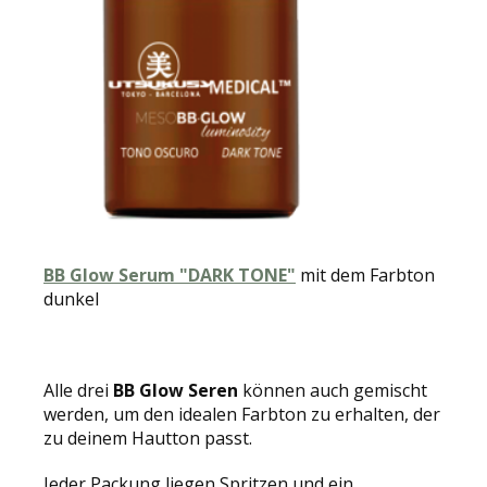
BB Glow Serum "DARK TONE"
mit dem Farbton
dunkel
Alle drei
BB Glow Seren
können auch gemischt
werden, um den idealen Farbton zu erhalten, der
zu deinem Hautton passt.
Jeder Packung liegen Spritzen und ein