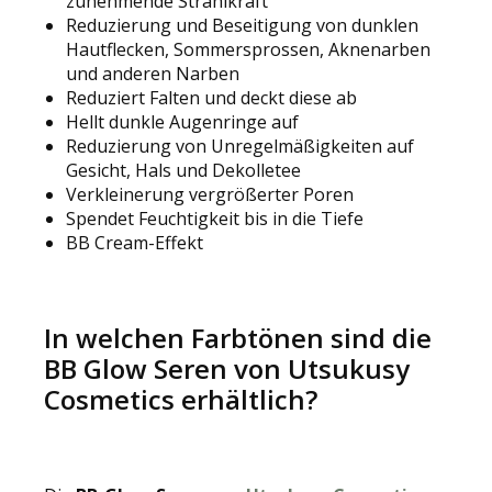
zunehmende Strahlkraft
Reduzierung und Beseitigung von dunklen
Hautflecken, Sommersprossen, Aknenarben
und anderen Narben
Reduziert Falten und deckt diese ab
Hellt dunkle Augenringe auf
Reduzierung von Unregelmäßigkeiten auf
Gesicht, Hals und Dekolletee
Verkleinerung vergrößerter Poren
Spendet Feuchtigkeit bis in die Tiefe
BB Cream-Effekt
In welchen Farbtönen sind die
BB Glow Seren von Utsukusy
Cosmetics erhältlich?