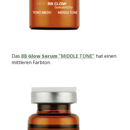
Das
BB
Glow Serum
"MIDDLE TONE"
hat einen
mittleren Farbton