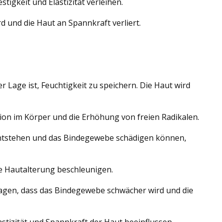
igkeit und Elastizität verleihen.
und die Haut an Spannkraft verliert.
Lage ist, Feuchtigkeit zu speichern. Die Haut wird
tion im Körper und die Erhöhung von freien Radikalen.
entstehen und das Bindegewebe schädigen können,
e Hautalterung beschleunigen.
gen, dass das Bindegewebe schwächer wird und die
astizität und Spannkraft der Haut beeinflussen.