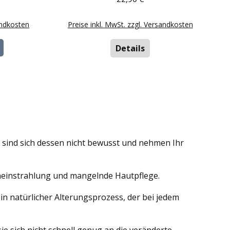
andkosten
Preise inkl. MwSt. zzgl. Versandkosten
Details
e sind sich dessen nicht bewusst und nehmen Ihr
eneinstrahlung und mangelnde Hautpflege.
 ein natürlicher Alterungsprozess, der bei jedem
ie sich nicht schnell genug an die veränderte