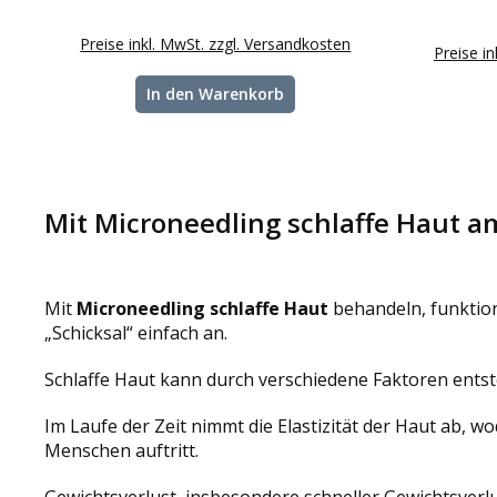
Preise inkl. MwSt. zzgl. Versandkosten
Preise i
In den Warenkorb
Mit Microneedling schlaffe Haut 
Mit
Microneedling schlaffe Haut
behandeln, funktion
„Schicksal“ einfach an.
Schlaffe Haut kann durch verschiedene Faktoren entst
Im Laufe der Zeit nimmt die Elastizität der Haut ab, wo
Menschen auftritt.
Gewichtsverlust, insbesondere schneller Gewichtsverlus