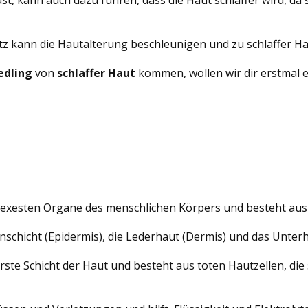
z kann die Hautalterung beschleunigen und zu schlaffer Ha
edling
von
schlaffer Haut
kommen, wollen wir dir erstmal e
lexesten Organe des menschlichen Körpers und besteht aus
nschicht (Epidermis), die Lederhaut (Dermis) und das Unter
erste Schicht der Haut und besteht aus toten Hautzellen, di