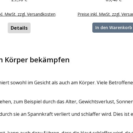
nkl. MwSt. zzgl. Versandkosten
Preise inkl. MwSt. zzgl. Vers
Details
In den Warenkorb
am Körper bekämpfen
iert sowohl im Gesicht als auch am Körper. Viele Betroffen
ehen, zum Beispiel durch das Alter, Gewichtsverlust, Sonn
durch sie an Spannkraft verliert und schlaffer wird. Dies ist
t, kann auch dazu führen, dass die Haut schlaffer wird, da s