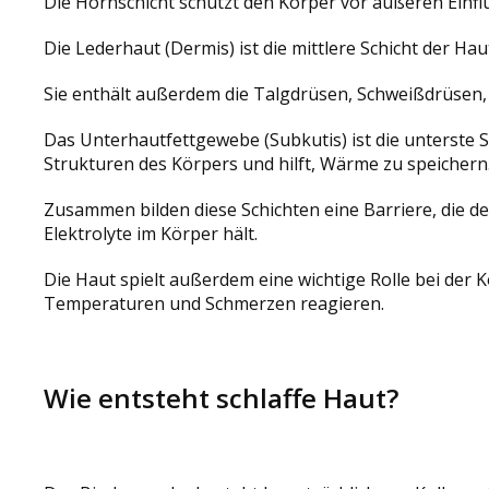
Die Hornschicht schützt den Körper vor äußeren Einflü
Die Lederhaut (Dermis) ist die mittlere Schicht der Hau
Sie enthält außerdem die Talgdrüsen, Schweißdrüsen, 
Das Unterhautfettgewebe (Subkutis) ist die unterste Sc
Strukturen des Körpers und hilft, Wärme zu speichern
Zusammen bilden diese Schichten eine Barriere, die de
Elektrolyte im Körper hält.
Die Haut spielt außerdem eine wichtige Rolle bei de
Temperaturen und Schmerzen reagieren.
Wie entsteht schlaffe Haut?