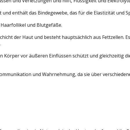
ssen und Verletzungen und hilft, Flüssigkeit und Elektrolyte
t und enthält das Bindegewebe, das für die Elastizität und S
Haarfollikel und Blutgefäße.
hicht der Haut und besteht hauptsächlich aus Fettzellen. Es 
.
n Körper vor äußeren Einflüssen schützt und gleichzeitig d
r Kommunikation und Wahrnehmung, da sie über verschieden