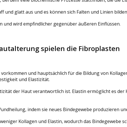
aff und glatt aus und es können sich Falten und Linien bilden
rn und wird empfindlicher gegenüber äußeren Einflüssen.
autalterung spielen die Fibroplasten
 vorkommen und hauptsächlich für die Bildung von Kollagen v
tigkeit und Elastizität.
tizität der Haut verantwortlich ist. Elastin ermöglicht es de
r Wundheilung, indem sie neues Bindegewebe produzieren un
weniger Kollagen und Elastin, wodurch das Bindegewebe sch