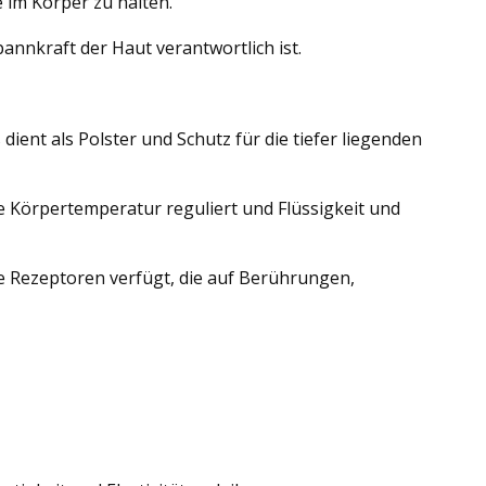
 im Körper zu halten.
pannkraft der Haut verantwortlich ist.
dient als Polster und Schutz für die tiefer liegenden
ie Körpertemperatur reguliert und Flüssigkeit und
e Rezeptoren verfügt, die auf Berührungen,