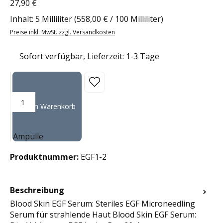
27,90 €
Regulärer Preis:
Inhalt:
5 Milliliter
(558,00 € / 100 Milliliter)
Preise inkl. MwSt. zzgl. Versandkosten
Sofort verfügbar, Lieferzeit: 1-3 Tage
Produkt Anzahl: Gib den gewünschten Wert ein oder benutze die Sc
In den Warenkorb
Ampulle
Produktnummer:
EGF1-2
Beschreibung
Blood Skin EGF Serum: Steriles EGF Microneedling
Serum für strahlende Haut Blood Skin EGF Serum: