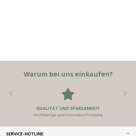
Warum bei uns einkaufen?
QUALITÄT UND SPARSAMKEIT
Hochwertige und innovative Produkte
SERVICE-HOTLINE