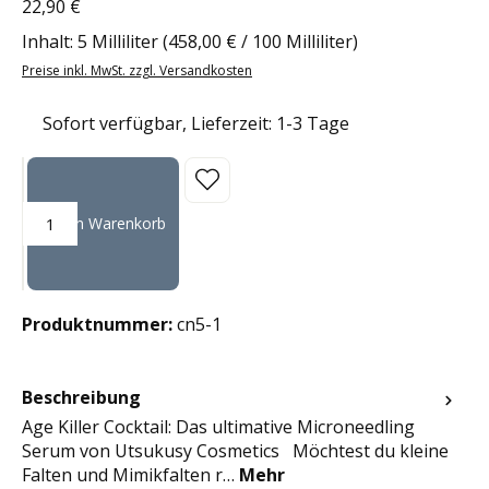
22,90 €
Regulärer Preis:
Inhalt:
5 Milliliter
(458,00 € / 100 Milliliter)
Preise inkl. MwSt. zzgl. Versandkosten
Sofort verfügbar, Lieferzeit: 1-3 Tage
Produkt Anzahl: Gib den gewünschten Wert ein oder benutze die Sc
In den Warenkorb
Produktnummer:
cn5-1
Beschreibung
Age Killer Cocktail: Das ultimative Microneedling
Serum von Utsukusy Cosmetics Möchtest du kleine
Falten und Mimikfalten r…
Mehr