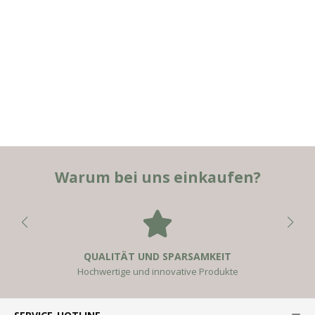
Warum bei uns einkaufen?
QUALITÄT UND SPARSAMKEIT
Hochwertige und innovative Produkte