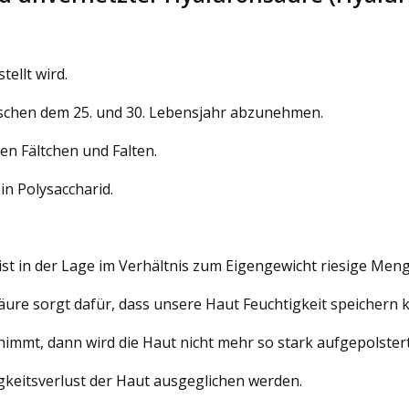
tellt wird.
ischen dem 25. und 30. Lebensjahr abzunehmen.
en Fältchen und Falten.
in Polysaccharid.
ist in der Lage im Verhältnis zum Eigengewicht riesige Men
ure sorgt dafür, dass unsere Haut Feuchtigkeit speichern 
immt, dann wird die Haut nicht mehr so stark aufgepolstert 
keitsverlust der Haut ausgeglichen werden.