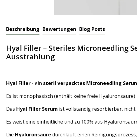
Beschreibung
Bewertungen
Blog Posts
Hyal Filler – Steriles Microneedling
Ausstrahlung
Hyal Filler
- ein
steril verpacktes
Microneedling
Seru
Es
ist monophasisch (enthält keine freie Hyaluronsäure)
Das
Hyal Filler Serum
ist vollständig resorbierbar, nich
Es weist eine einheitliche und zu 100% aus Hyaluronsäu
Die
Hyaluronsäure
durchläuft einen Reinigungsprozess,