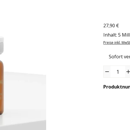
27,90 €
Regulärer Pr
Inhalt:
5 Mill
Preise inkl. MwS
Sofort ver
Produkt Anzah
Produktnu