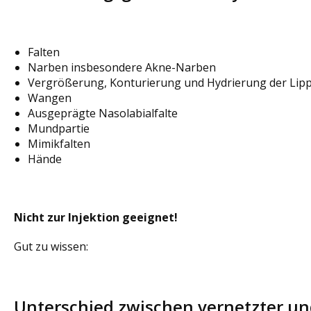
Falten
Narben insbesondere Akne-Narben
Vergrößerung, Konturierung und Hydrierung der Lip
Wangen
Ausgeprägte Nasolabialfalte
Mundpartie
Mimikfalten
Hände
Nicht zur Injektion geeignet!
Gut zu wissen:
Unterschied zwischen vernetzter un