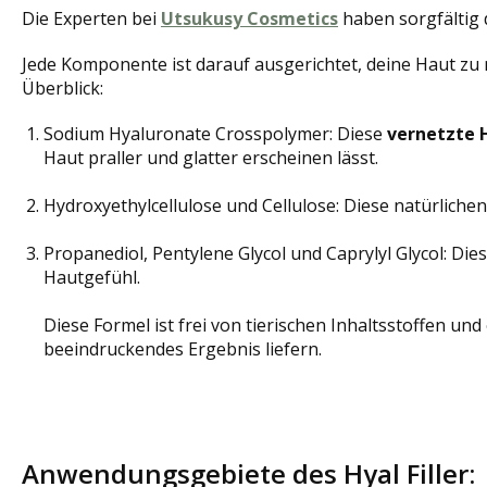
Die Experten bei
Utsukusy Cosmetics
haben sorgfältig d
Jede Komponente ist darauf ausgerichtet, deine Haut zu n
Überblick:
Sodium Hyaluronate Crosspolymer: Diese
vernetzte
Haut praller und glatter erscheinen lässt.
Hydroxyethylcellulose und Cellulose: Diese natürliche
Propanediol, Pentylene Glycol und Caprylyl Glycol: D
Hautgefühl.
Diese Formel ist frei von tierischen Inhaltsstoffen u
beeindruckendes Ergebnis liefern.
Anwendungsgebiete des Hyal Filler: