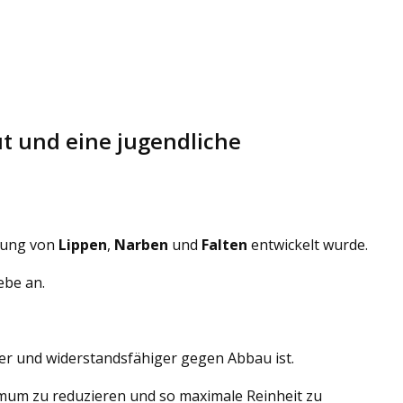
ut und eine jugendliche
dlung von
Lippen
,
Narben
und
Falten
entwickelt wurde.
ebe an.
er und widerstandsfähiger gegen Abbau ist.
imum zu reduzieren und so maximale Reinheit zu