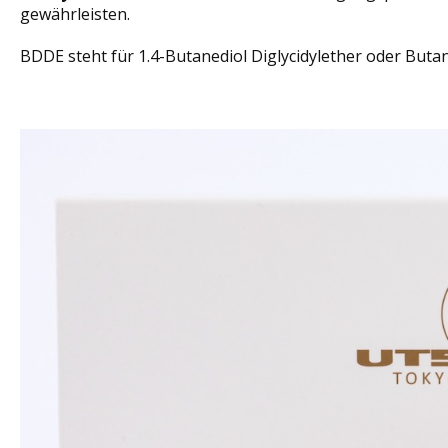
gewährleisten.
BDDE steht für 1.4-Butanediol Diglycidylether oder Buta