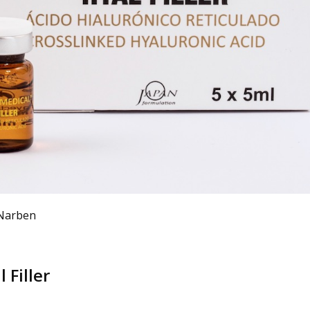
 Narben
 Filler