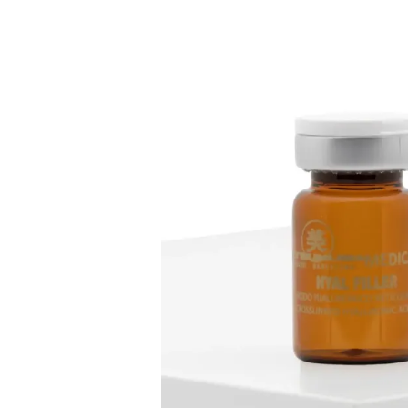
Bildergalerie überspringen