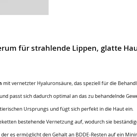
 Serum für strahlende Lippen, glatte Ha
m
mit vernetzter Hyaluronsäure, das speziell für die Behan
 und passt sich dadurch optimal an das zu behandelnde Gew
t tierischen Ursprungs und f
ügt sich perfekt in die Haut ein.
reketten bestehende Vernetzung auf, wodurch sie beständig
 der es ermöglicht den Gehalt an BDDE-Resten auf ein Min