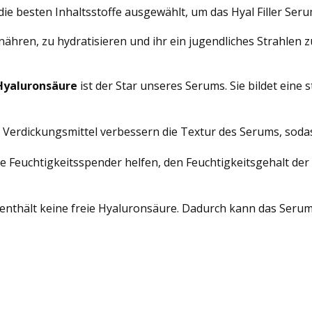
ie besten Inhaltsstoffe ausgewählt, um das Hyal Filler Seru
ähren, zu hydratisieren und ihr ein jugendliches Strahlen zu
Hyaluronsäure
ist der Star unseres Serums. Sie bildet eine s
n Verdickungsmittel verbessern die Textur des Serums, sodas
iese Feuchtigkeitsspender helfen, den Feuchtigkeitsgehalt 
nd enthält keine freie Hyaluronsäure. Dadurch kann das Seru