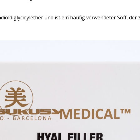
ndioldiglycidylether und ist ein häufig verwendeter Soff, d