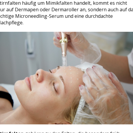
tirnfalten häufig um Mimikfalten handelt, kommt es nicht
ur auf Dermapen oder Dermaroller an, sondern auch auf d
ichtige Microneedling-Serum und eine durchdachte
achpflege.