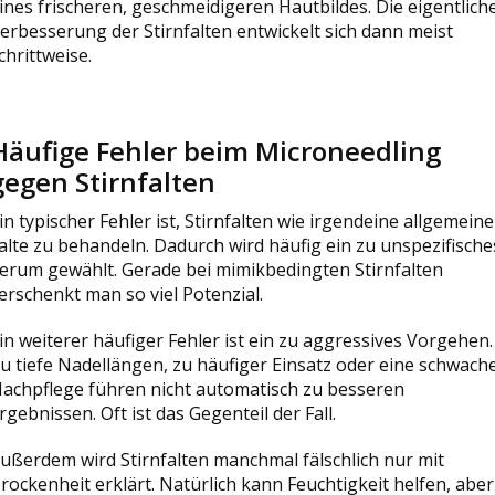
ines frischeren, geschmeidigeren Hautbildes. Die eigentlich
erbesserung der Stirnfalten entwickelt sich dann meist
chrittweise.
Häufige Fehler beim Microneedling
gegen Stirnfalten
in typischer Fehler ist, Stirnfalten wie irgendeine allgemeine
alte zu behandeln. Dadurch wird häufig ein zu unspezifische
erum gewählt. Gerade bei mimikbedingten Stirnfalten
erschenkt man so viel Potenzial.
in weiterer häufiger Fehler ist ein zu aggressives Vorgehen.
u tiefe Nadellängen, zu häufiger Einsatz oder eine schwach
achpflege führen nicht automatisch zu besseren
rgebnissen. Oft ist das Gegenteil der Fall.
ußerdem wird Stirnfalten manchmal fälschlich nur mit
rockenheit erklärt. Natürlich kann Feuchtigkeit helfen, aber