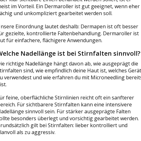
eist im Vorteil. Ein Dermaroller ist gut geeignet, wenn eher
lächig und unkompliziert gearbeitet werden soll.
nsere Einordnung lautet deshalb: Dermapen ist oft besser
ür gezielte, kontrollierte Faltenbehandlung. Dermaroller ist
ut für einfachere, flächigere Anwendungen.
elche Nadellänge ist bei Stirnfalten sinnvoll?
ie richtige Nadellänge hängt davon ab, wie ausgeprägt die
tirnfalten sind, wie empfindlich deine Haut ist, welches Gerä
u verwendest und wie erfahren du mit Microneedling bereit
ist.
ür feine, oberflächliche Stirnlinien reicht oft ein sanfterer
ereich. Für sichtbarere Stirnfalten kann eine intensivere
adellänge sinnvoll sein. Für stärker ausgeprägte Falten
ollte besonders überlegt und vorsichtig gearbeitet werden.
rundsätzlich gilt bei Stirnfalten: lieber kontrolliert und
lanvoll als zu aggressiv.