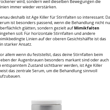
rockener wird, sondern weil dieselben Bewegungen die
inien immer wieder verstärken.
enau deshalb ist Age Killer für Stirnfalten so interessant. D
erum ist besonders passend, wenn die Behandlung nicht nu
berflächlich glätten, sondern gezielt auf
Mimikfalten
ingehen soll. Für horizontale Stirnfalten und andere
imikbedingte Linien auf der oberen Gesichtshälfte ist das
in starker Ansatz.
or allem wenn du feststellst, dass deine Stirnfalten beim
eben der Augenbrauen besonders markant sind oder auch
n entspanntem Zustand sichtbarer werden, ist Age Killer
eist das zentrale Serum, um die Behandlung sinnvoll
ufzubauen.