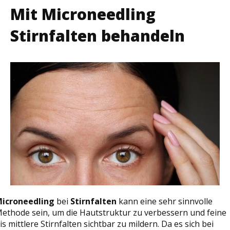
Mit Microneedling
Stirnfalten behandeln
icroneedling
bei
Stirnfalten
kann eine sehr sinnvolle
ethode sein, um die Hautstruktur zu verbessern und feine
is mittlere Stirnfalten sichtbar zu mildern. Da es sich bei