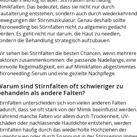
imikfalten. Das bedeutet, dass sie nicht nur durch
autalterung entstehen, sondern auch durch wiederkehren
ewegungen der Stirnmuskulatur. Genau deshalb sollte
icroneedling bei Stirnfalten nicht zu allgemein gedacht
erden. Es geht nicht nur darum, die Haut zu needlen,
ondern die Behandlung strategisch aufzubauen.
ir sehen bei Stirnfalten die besten Chancen, wenn mehrere
aktoren zusammenkommen: die passende Nadellänge, eine
innvolle Regelmäßigkeit, ein auf Mimikfalten abgestimmtes
icroneedling-Serum und eine gezielte Nachpflege.
Warum sind Stirnfalten oft schwieriger zu
behandeln als andere Falten?
tirnfalten unterscheiden sich von vielen anderen Falten
adurch, dass sie oft stark von der Mimik beeinflusst werden.
ährend manche Falten vor allem durch Trockenheit, UV-
chäden oder nachlassende Hautdichte entstehen, werden
tirnfalten häufig durch das wiederholte Hochziehen der
ugenbrauen oder durch Spannung in der Stirnregion imme