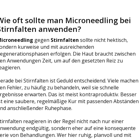
Wie oft sollte man Microneedling bei
Stirnfalten anwenden?
icroneedling
gegen
Stirnfalten
sollte nicht hektisch,
ondern kurweise und mit ausreichenden
egenerationsphasen erfolgen. Die Haut braucht zwischen
en Anwendungen Zeit, um auf den gesetzten Reiz zu
eagieren.
erade bei Stirnfalten ist Geduld entscheidend. Viele machen
en Fehler, zu häufig zu behandeln, weil sie schnelle
rgebnisse erwarten. Das ist meist kontraproduktiv. Besser
st eine saubere, regelmäßige Kur mit passenden Abständen
nd anschließender Ruhephase.
tirnfalten reagieren in der Regel nicht nach nur einer
nwendung endgültig, sondern eher auf eine konsequente
erie von Behandlungen. Wer hier ruhig, planvoll und mit