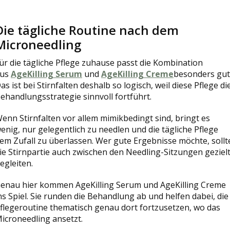
Die tägliche Routine nach dem
Microneedling
ür die tägliche Pflege zuhause passt die Kombination
aus
AgeKilling Serum
und
AgeKilling Creme
besonders gut
as ist bei Stirnfalten deshalb so logisch, weil diese Pflege di
ehandlungsstrategie sinnvoll fortführt.
enn Stirnfalten vor allem mimikbedingt sind, bringt es
enig, nur gelegentlich zu needlen und die tägliche Pflege
em Zufall zu überlassen. Wer gute Ergebnisse möchte, sollt
ie Stirnpartie auch zwischen den Needling-Sitzungen geziel
egleiten.
enau hier kommen AgeKilling Serum und AgeKilling Creme
ns Spiel. Sie runden die Behandlung ab und helfen dabei, die
flegeroutine thematisch genau dort fortzusetzen, wo das
icroneedling ansetzt.