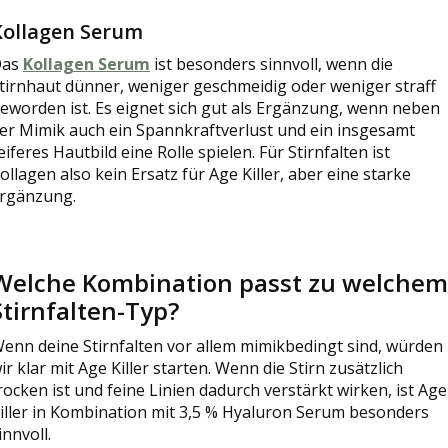
Kollagen Serum
Das
Kollagen Serum
ist besonders sinnvoll, wenn die
tirnhaut dünner, weniger geschmeidig oder weniger straff
eworden ist. Es eignet sich gut als Ergänzung, wenn neben
er Mimik auch ein Spannkraftverlust und ein insgesamt
eiferes Hautbild eine Rolle spielen. Für Stirnfalten ist
ollagen also kein Ersatz für Age Killer, aber eine starke
rgänzung.
Welche Kombination passt zu welchem
Stirnfalten-Typ?
enn deine Stirnfalten vor allem mimikbedingt sind, würden
ir klar mit Age Killer starten. Wenn die Stirn zusätzlich
rocken ist und feine Linien dadurch verstärkt wirken, ist Age
iller in Kombination mit 3,5 % Hyaluron Serum besonders
innvoll.