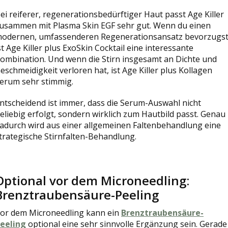
ei reiferer, regenerationsbedürftiger Haut passt Age Killer
usammen mit Plasma Skin EGF sehr gut. Wenn du einen
odernen, umfassenderen Regenerationsansatz bevorzugst
st Age Killer plus ExoSkin Cocktail eine interessante
ombination. Und wenn die Stirn insgesamt an Dichte und
eschmeidigkeit verloren hat, ist Age Killer plus Kollagen
erum sehr stimmig.
ntscheidend ist immer, dass die Serum-Auswahl nicht
eliebig erfolgt, sondern wirklich zum Hautbild passt. Genau
adurch wird aus einer allgemeinen Faltenbehandlung eine
trategische Stirnfalten-Behandlung.
Optional vor dem Microneedling:
Brenztraubensäure-Peeling
or dem Microneedling kann ein
Brenztraubensäure-
eeling
optional eine sehr sinnvolle Ergänzung sein. Gerade