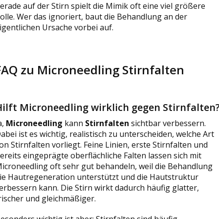
erade auf der Stirn spielt die Mimik oft eine viel größere
olle. Wer das ignoriert, baut die Behandlung an der
igentlichen Ursache vorbei auf.
FAQ zu Microneedling Stirnfalten
ilft Microneedling wirklich gegen Stirnfalten
a,
Microneedling
kann
Stirnfalten
sichtbar verbessern.
abei ist es wichtig, realistisch zu unterscheiden, welche Art
on Stirnfalten vorliegt. Feine Linien, erste Stirnfalten und
ereits eingeprägte oberflächliche Falten lassen sich mit
icroneedling oft sehr gut behandeln, weil die Behandlung
ie Hautregeneration unterstützt und die Hautstruktur
erbessern kann. Die Stirn wirkt dadurch häufig glatter,
rischer und gleichmäßiger.
esonders wichtig ist aber: Stirnfalten sind häufig