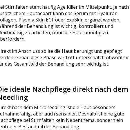
ei Stirnfalten steht häufig Age Killer im Mittelpunkt. Je nach
usätzlichem Hautbedarf kann das Serum mit Hyaluron,
ollagen, Plasma Skin EGF oder ExoSkin ergänzt werden.
ährend der Behandlung ist wichtig, kontrolliert und
leichmäßig zu arbeiten, ohne die Haut unnötig zu
berfordern.
irekt im Anschluss sollte die Haut beruhigt und gepflegt
erden. Genau diese Phase wird oft unterschätzt, obwohl sie
ür das Gesamtbild der Behandlung sehr wichtig ist.
Die ideale Nachpflege direkt nach dem
Needling
irekt nach dem Microneedling ist die Haut besonders
ufnahmefähig, aber auch sensibler. Deshalb ist eine gute
achpflege bei Stirnfalten kein Nebenthema, sondern ein
entraler Bestandteil der Behandlung.