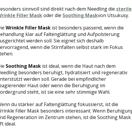
esonders sinnvoll sind direkt nach dem Needling die
sterile
rinkle Filler Mask
oder die
Soothing Mask
von Utsukusy.
ie
Wrinkle Filler Mask
ist besonders passend, wenn die
ehandlung klar auf Faltenglättung und Aufpolsterung
usgerichtet werden soll. Sie eignet sich deshalb
ervorragend, wenn die Stirnfalten selbst stark im Fokus
tehen.
ie
Soothing Mask
ist ideal, wenn die Haut nach dem
eedling besonders beruhigt, hydratisiert und regenerativ
nterstützt werden soll. Gerade bei empfindlicher
eagierender Haut oder wenn die Beruhigung im
ordergrund steht, ist sie eine sehr stimmige Wahl.
enn du stärker auf Faltenglättung fokussierst, ist die
rinkle Filler Mask besonders interessant. Wenn Beruhigun
nd Regeneration im Zentrum stehen, ist die Soothing Mask
ft ideal.