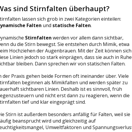
Was sind Stirnfalten überhaupt?
tirnfalten lassen sich grob in zwei Kategorien einteilen:
ynamische Falten
und
statische Falten
.
ynamische
Stirnfalten
werden vor allem dann sichtbar,
enn du die Stirn bewegst. Sie entstehen durch Mimik, etwa
eim Hochziehen der Augenbrauen. Mit der Zeit können sich
iese Linien jedoch so stark einprägen, dass sie auch in Ruhe
ichtbar bleiben. Dann sprechen wir von statischen Falten.
n der Praxis gehen beide Formen oft ineinander über. Viele
tirnfalten beginnen als Mimikfalten und werden später zu
auerhaft sichtbaren Linien. Deshalb ist es sinnvoll, früh
egenzusteuern und nicht erst dann zu reagieren, wenn die
tirnfalten tief und klar eingeprägt sind.
ie Stirn ist außerdem besonders anfällig für Falten, weil sie
äufig beansprucht wird und gleichzeitig auf
euchtigkeitsmangel, Umweltfaktoren und Spannungsverlus