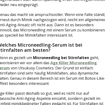
ieder neu eingeprägt.
enau das macht sie anspruchsvoller. Wenn eine Falte ständ
rneut durch Mimik nachgezogen wird, reicht ein allgemeine
nti-Aging-Ansatz oft nicht aus. Dann ist es besonders
innvoll, das Microneedling mit einem Serum zu kombinieren
as speziell bei Mimikfalten interessant ist.
Welches Microneedling-Serum ist bei
Stirnfalten am besten?
enn es gezielt um
Microneedling bei Stirnfalten
geht,
avorisieren wir vor allem das
Age Killer Microneedling
Serum
von Utsukusy Cosmetics. Der Grund ist einfach:
tirnfalten sind sehr häufig Mimikfalten, also dynamische
alten. Genau in diesem Bereich ist ein Serum mit Botox-Like
ffekt besonders interessant.
ge Killer passt deshalb so gut, weil es nicht nur auf
lassische Anti-Aging-Aspekte einzahlt, sondern gezielt im
mfeld mimikbedingter Falten gedacht ist. Für Stirnfalten ist