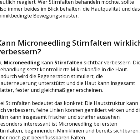
eutlich reagiert. Wer Stirnfalten behandeln möchte, sollte
lso immer beides im Blick behalten: die Hautqualität und das
imikbedingte Bewegungsmuster.
Kann Microneedling Stirnfalten wirklic
verbessern?
a,
Microneedling
kann
Stirnfalten
sichtbar verbessern. Di
ehandlung setzt kontrollierte Mikrokanäle in die Haut.
adurch wird die Regeneration stimuliert, die
auterneuerung unterstützt und die Haut kann insgesamt
latter, fester und gleichmäßiger erscheinen.
ei Stirnfalten bedeutet das konkret: Die Hautstruktur kann
ich verbessern, feine Linien können gemildert wirken und d
tirn kann insgesamt frischer und straffer aussehen.
esonders interessant ist Microneedling bei ersten
tirnfalten, beginnenden Mimiklinien und bereits sichtbaren,
ber noch gut beeinflussbaren Falten.