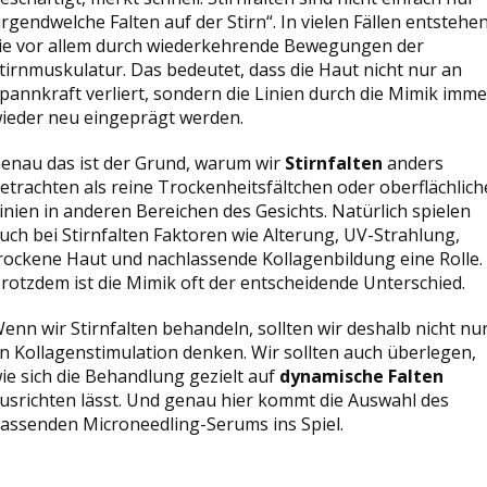
irgendwelche Falten auf der Stirn“. In vielen Fällen entstehe
ie vor allem durch wiederkehrende Bewegungen der
tirnmuskulatur. Das bedeutet, dass die Haut nicht nur an
pannkraft verliert, sondern die Linien durch die Mimik imme
ieder neu eingeprägt werden.
enau das ist der Grund, warum wir
Stirnfalten
anders
etrachten als reine Trockenheitsfältchen oder oberflächlich
inien in anderen Bereichen des Gesichts. Natürlich spielen
uch bei Stirnfalten Faktoren wie Alterung, UV-Strahlung,
rockene Haut und nachlassende Kollagenbildung eine Rolle.
rotzdem ist die Mimik oft der entscheidende Unterschied.
enn wir Stirnfalten behandeln, sollten wir deshalb nicht nu
n Kollagenstimulation denken. Wir sollten auch überlegen,
ie sich die Behandlung gezielt auf
dynamische Falten
usrichten lässt. Und genau hier kommt die Auswahl des
assenden Microneedling-Serums ins Spiel.