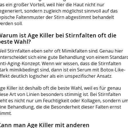
as ein großer Vorteil, weil hier die Haut nicht nur
egeneriert, sondern zugleich möglichst sinnvoll auf das
ypische Faltenmuster der Stirn abgestimmt behandelt
erden soll.
arum ist Age Killer bei Stirnfalten oft die
beste Wahl?
eil Stirnfalten eben sehr oft Mimikfalten sind. Genau hier
nterscheidet sich eine gute Behandlung von einem Standar
nti-Aging-Konzept. Wenn wir wissen, dass die Stirnfalten
tark mimikbedingt sind, dann ist ein Serum mit Botox-Like-
ffekt deutlich logischer als ein unspezifischer Ansatz.
ge Killer ist deshalb oft die beste Wahl, weil es für genau
iese Art von Linien besonders stimmig ist. Bei Stirnfalten
eht es nicht nur um Feuchtigkeit oder Kollagen, sondern u
ine Behandlung, die die Besonderheit dieser Falten ernst
immt.
Kann man Age Killer mit anderen