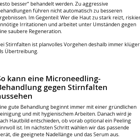
esto besser“ behandelt werden. Zu aggressive
ehandlungen führen nicht automatisch zu besseren
rgebnissen. Im Gegenteil: Wer die Haut zu stark reizt, riskie
nnötige Irritationen und arbeitet unter Umständen gegen
ine saubere Regeneration.
ei Stirnfalten ist planvolles Vorgehen deshalb immer klüger
ls Übertreibung.
So kann eine Microneedling-
Behandlung gegen Stirnfalten
aussehen
ine gute Behandlung beginnt immer mit einer gründlichen
einigung und mit hygienischem Arbeiten. Danach wird je
ach Hautbild entschieden, ob vorab optional ein Peeling
innvoll ist. Im nächsten Schritt wählen wir das passende
erät, die geeignete Nadellänge und das Serum aus.