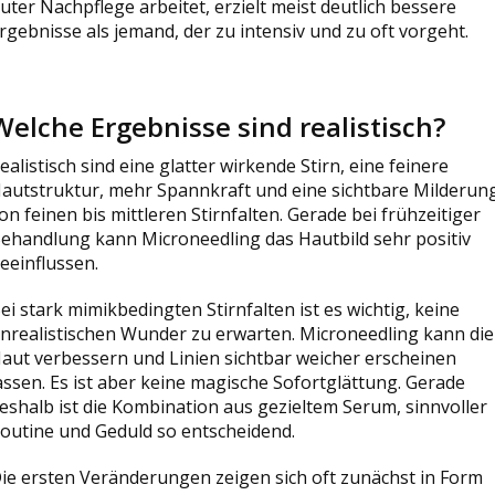
uter Nachpflege arbeitet, erzielt meist deutlich bessere
rgebnisse als jemand, der zu intensiv und zu oft vorgeht.
Welche Ergebnisse sind realistisch?
ealistisch sind eine glatter wirkende Stirn, eine feinere
autstruktur, mehr Spannkraft und eine sichtbare Milderun
on feinen bis mittleren Stirnfalten. Gerade bei frühzeitiger
ehandlung kann Microneedling das Hautbild sehr positiv
eeinflussen.
ei stark mimikbedingten Stirnfalten ist es wichtig, keine
nrealistischen Wunder zu erwarten. Microneedling kann die
aut verbessern und Linien sichtbar weicher erscheinen
assen. Es ist aber keine magische Sofortglättung. Gerade
eshalb ist die Kombination aus gezieltem Serum, sinnvoller
outine und Geduld so entscheidend.
ie ersten Veränderungen zeigen sich oft zunächst in Form