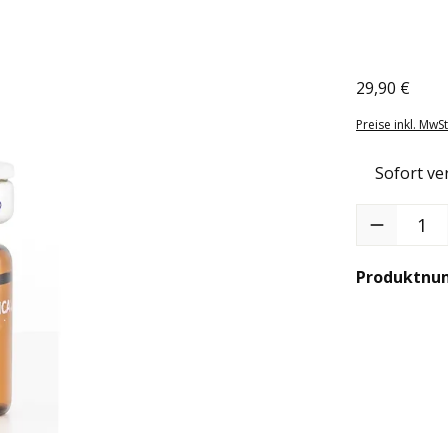
29,90 €
Regulärer Pr
Preise inkl. MwS
Sofort ver
Produkt Anzah
Produktnu