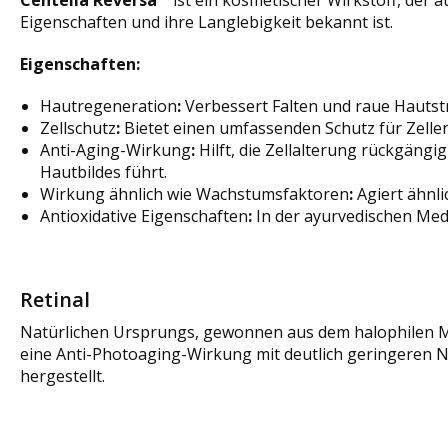
Eigenschaften und ihre Langlebigkeit bekannt ist.
Eigenschaften:
Hautregeneration
:
Verbessert Falten und raue Hautstr
Zellschutz
:
Bietet einen umfassenden Schutz für Zelle
Anti-Aging-Wirkung
:
Hilft, die Zellalterung rückgäng
Hautbildes führt.
Wirkung ähnlich wie Wachstumsfaktoren
:
Agiert ähnli
Antioxidative Eigenschaften
:
In der ayurvedischen Mediz
Retinal
Natürlichen Ursprungs, gewonnen aus dem halophilen
eine Anti-Photoaging-Wirkung mit deutlich geringeren N
hergestellt.