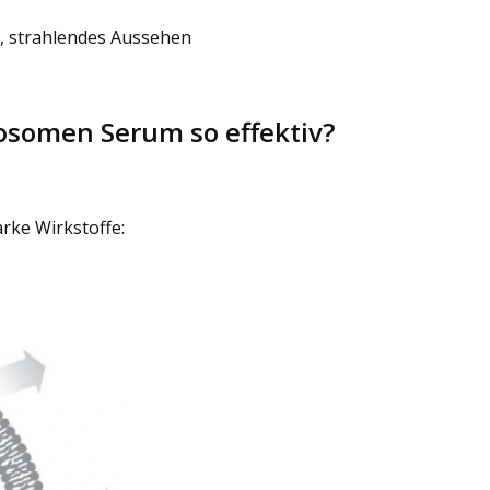
s, strahlendes Aussehen
osomen Serum so effektiv?
arke Wirkstoffe: