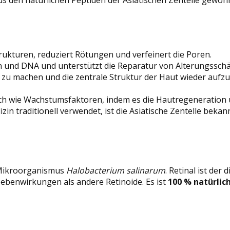
ukturen, reduziert Rötungen und verfeinert die Poren.
n und DNA und unterstützt die Reparatur von Alterungssch
ig zu machen und die zentrale Struktur der Haut wieder auf
ch wie Wachstumsfaktoren, indem es die Hautregeneration un
in traditionell verwendet, ist die Asiatische Zentelle bekan
 Mikroorganismus
Halobacterium salinarum
. Retinal ist der
ebenwirkungen als andere Retinoide. Es ist
100 % natürlic