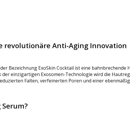
 revolutionäre Anti-Aging Innovation
der Bezeichnung ExoSkin Cocktail ist eine bahnbrechende H
der einzigartigen Exosomen-Technologie wird die Hautrege
t reduzierten Falten, verfeinerten Poren und einer ebenmäßi
g Serum?