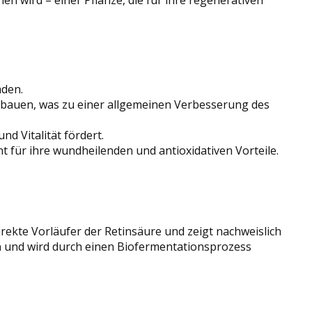
äden.
zubauen, was zu einer allgemeinen Verbesserung des
d Vitalität fördert.
nt für ihre wundheilenden und antioxidativen Vorteile.
 direkte Vorläufer der Retinsäure und zeigt nachweislich
h
und wird durch einen Biofermentationsprozess