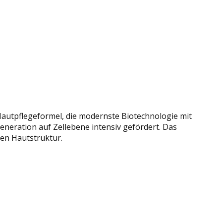
autpflegeformel, die modernste Biotechnologie mit
neration auf Zellebene intensiv gefördert. Das
gen Hautstruktur.