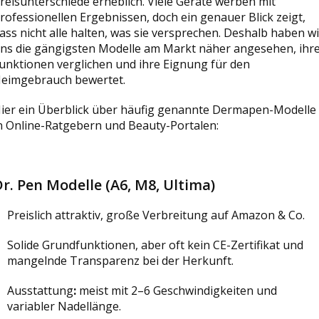
reisunterschiede erheblich. Viele Geräte werben mit
rofessionellen Ergebnissen, doch ein genauer Blick zeigt,
ass nicht alle halten, was sie versprechen. Deshalb haben wi
ns die gängigsten Modelle am Markt näher angesehen, ihr
unktionen verglichen und ihre Eignung für den
eimgebrauch bewertet.
ier ein Überblick über häufig genannte Dermapen-Modelle
n Online-Ratgebern und Beauty-Portalen:
r. Pen Modelle (A6, M8, Ultima)
Preislich attraktiv, große Verbreitung auf Amazon & Co.
Solide Grundfunktionen, aber oft kein CE-Zertifikat und
mangelnde Transparenz bei der Herkunft.
Ausstattung
:
meist mit 2–6 Geschwindigkeiten und
variabler Nadellänge.