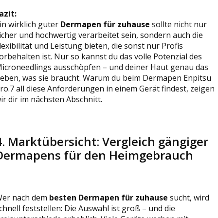
azit:
in wirklich guter
Dermapen für zuhause
sollte nicht nur
icher und hochwertig verarbeitet sein, sondern auch die
lexibilität und Leistung bieten, die sonst nur Profis
orbehalten ist. Nur so kannst du das volle Potenzial des
icroneedlings ausschöpfen – und deiner Haut genau das
eben, was sie braucht. Warum du beim Dermapen Enpitsu
ro.7 all diese Anforderungen in einem Gerät findest, zeigen
ir dir im nächsten Abschnitt.
4. Marktübersicht: Vergleich gängiger
Dermapens für den Heimgebrauch
er nach dem
besten Dermapen für zuhause
sucht, wird
chnell feststellen: Die Auswahl ist groß – und die