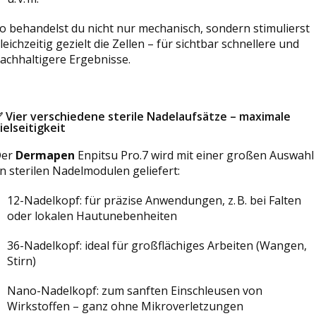
o behandelst du nicht nur mechanisch, sondern stimulierst
leichzeitig gezielt die Zellen – für sichtbar schnellere und
achhaltigere Ergebnisse.
✅
Vier verschiedene sterile Nadelaufsätze – maximale
ielseitigkeit
Der
Dermapen
Enpitsu Pro.7 wird mit einer
großen Auswahl
n sterilen Nadelmodulen geliefert:
12-Nadelkopf: für präzise Anwendungen, z. B. bei Falten
oder lokalen Hautunebenheiten
36-Nadelkopf: ideal für großflächiges Arbeiten (Wangen,
Stirn)
Nano-Nadelkopf: zum sanften Einschleusen von
Wirkstoffen – ganz ohne Mikroverletzungen