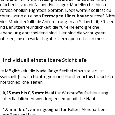
efächert – von einfachen Einsteiger-Modellen bis hin zu
rofessionellen Hightech-Geräten. Doch worauf solltest du
chten, wenn du einen
Dermapen für zuhause
suchst? Nich
edes Modell erfüllt die Anforderungen an Sicherheit, Effizien
nd Benutzerfreundlichkeit, die für eine erfolgreiche
ehandlung entscheidend sind. Hier sind die wichtigsten
riterien, die ein wirklich guter Dermapen erfüllen muss:
1.
Individuell einstellbare Stichtiefe
ie Möglichkeit, die Nadellänge flexibel einzustellen, ist
ssenziell. Je nach Hautregion und Hautbedürfnis brauchst 
nterschiedliche Tiefen:
0,25 mm bis 0,5 mm
: ideal für Wirkstoffaufschleusung,
oberflächliche Anwendungen, empfindliche Haut.
1,0 mm bis 1,5 mm
: geeignet für Falten, Aknenarben,
großporige Haut.