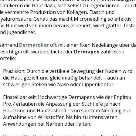
timulieren die Haut dazu, sich selbst zu regenerieren – durc
ie vermehrte Produktion von Kollagen, Elastin und
yaluronsäure. Genau das macht Microneedling so effektiv:
ie Haut wird von innen heraus erneuert, wirkt glatter, feste
nd jugendlicher.
Während
Dermaroller
oft mit einer fixen Nadellänge über d
esicht gerollt werden, bietet der
Dermapen
zahlreiche
orteile:
Präzision: Durch die vertikale Bewegung der Nadeln wird
die Haut gezielt und gleichmäßig behandelt – auch an
schwierigen Stellen wie Nase oder Lippenkontur.
Einstellbarkeit: Hochwertige Dermapens wie der Enpitsu
Pro.7 erlauben die Anpassung der Stichtiefe je nach
Hautzone und Hautzustand – von sanftem Needling zur
Aufnahme von Wirkstoffen bis hin zu intensiveren
Anwendungen bei Narben oder Falten.