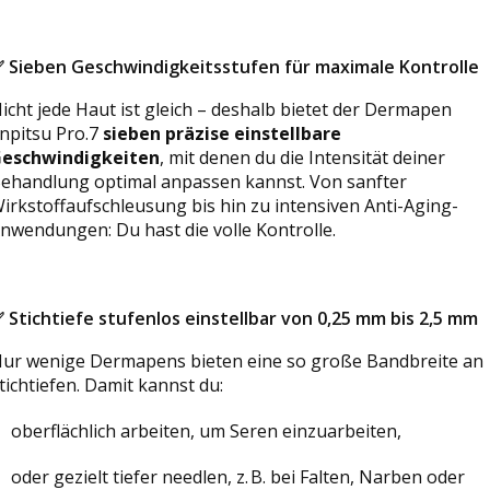
✅
Sieben Geschwindigkeitsstufen für maximale Kontrolle
icht jede Haut ist gleich – deshalb bietet der Dermapen
npitsu Pro.7
sieben präzise einstellbare
eschwindigkeiten
, mit denen du die Intensität deiner
ehandlung optimal anpassen kannst. Von sanfter
irkstoffaufschleusung bis hin zu intensiven Anti-Aging-
nwendungen: Du hast die volle Kontrolle.
✅
Stichtiefe stufenlos einstellbar von 0,25 mm bis 2,5 mm
ur wenige Dermapens bieten eine so große Bandbreite an
tichtiefen. Damit kannst du:
oberflächlich arbeiten, um Seren einzuarbeiten,
oder gezielt tiefer needlen, z. B. bei Falten, Narben oder