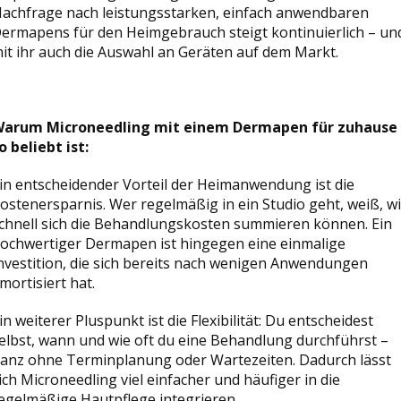
achfrage nach leistungsstarken, einfach anwendbaren
ermapens für den Heimgebrauch steigt kontinuierlich – un
it ihr auch die Auswahl an Geräten auf dem Markt.
arum Microneedling mit einem Dermapen für zuhause
o beliebt ist:
in entscheidender Vorteil der Heimanwendung ist die
ostenersparnis. Wer regelmäßig in ein Studio geht, weiß, w
chnell sich die Behandlungskosten summieren können. Ein
ochwertiger Dermapen ist hingegen eine einmalige
nvestition, die sich bereits nach wenigen Anwendungen
mortisiert hat.
in weiterer Pluspunkt ist die Flexibilität: Du entscheidest
elbst, wann und wie oft du eine Behandlung durchführst –
anz ohne Terminplanung oder Wartezeiten. Dadurch lässt
ich Microneedling viel einfacher und häufiger in die
egelmäßige Hautpflege integrieren.