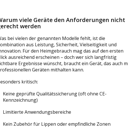
Warum viele Geräte den Anforderungen nicht
gerecht werden
as bei vielen der genannten Modelle fehlt, ist die
ombination aus Leistung, Sicherheit, Vielseitigkeit und
nnovation. Für den Heimgebrauch mag das auf den ersten
lick ausreichend erscheinen – doch wer sich langfristig
ichtbare Ergebnisse wünscht, braucht ein Gerät, das auch m
rofessionellen Geräten mithalten kann.
esonders kritisch:
Keine geprüfte Qualitätssicherung (oft ohne CE-
Kennzeichnung)
Limitierte Anwendungsbereiche
Kein Zubehör für Lippen oder empfindliche Zonen