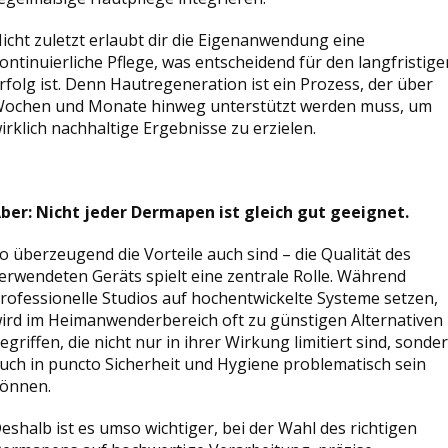
icht zuletzt erlaubt dir die Eigenanwendung eine
ontinuierliche Pflege, was entscheidend für den langfristige
rfolg ist. Denn Hautregeneration ist ein Prozess, der über
ochen und Monate hinweg unterstützt werden muss, um
irklich nachhaltige Ergebnisse zu erzielen.
ber: Nicht jeder Dermapen ist gleich gut geeignet.
o überzeugend die Vorteile auch sind – die Qualität des
erwendeten Geräts spielt eine zentrale Rolle. Während
rofessionelle Studios auf hochentwickelte Systeme setzen,
ird im Heimanwenderbereich oft zu günstigen Alternativen
egriffen, die nicht nur in ihrer Wirkung limitiert sind, sonde
uch in puncto Sicherheit und Hygiene problematisch sein
önnen.
eshalb ist es umso wichtiger, bei der Wahl des richtigen