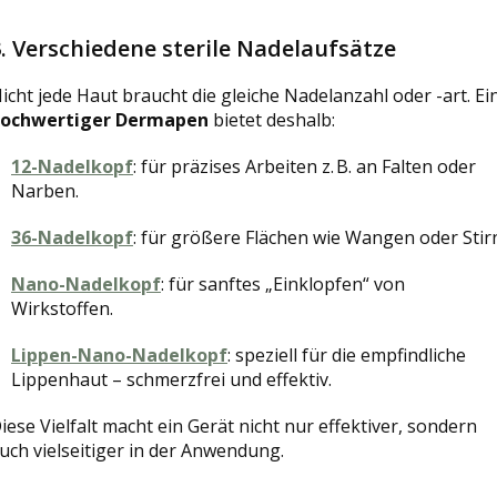
3.
Verschiedene sterile Nadelaufsätze
icht jede Haut braucht die gleiche Nadelanzahl oder -art. Ei
ochwertiger Dermapen
bietet deshalb:
12-Nadelkopf
: für präzises Arbeiten z. B. an Falten oder
Narben.
36-Nadelkopf
: für größere Flächen wie Wangen oder Stir
Nano-Nadelkopf
: für sanftes „Einklopfen“ von
Wirkstoffen.
Lippen-Nano-Nadelkopf
: speziell für die empfindliche
Lippenhaut – schmerzfrei und effektiv.
iese Vielfalt macht ein Gerät nicht nur effektiver, sondern
uch vielseitiger in der Anwendung.