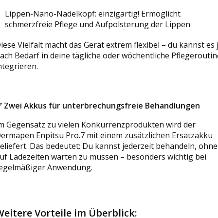
Lippen-Nano-Nadelkopf: einzigartig! Ermöglicht
schmerzfreie Pflege und Aufpolsterung der Lippen
iese Vielfalt macht das Gerät extrem flexibel – du kannst es 
ach Bedarf in deine tägliche oder wöchentliche Pflegeroutin
ntegrieren.
✅
Zwei Akkus für unterbrechungsfreie Behandlungen
m Gegensatz zu vielen Konkurrenzprodukten wird der
ermapen Enpitsu Pro.7 mit einem zusätzlichen Ersatzakku
eliefert. Das bedeutet: Du kannst jederzeit behandeln, ohne
uf Ladezeiten warten zu müssen – besonders wichtig bei
egelmäßiger Anwendung.
eitere Vorteile im Überblick: