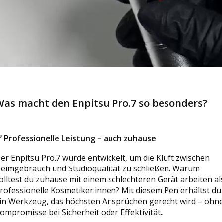
Was macht den Enpitsu Pro.7 so besonders?
✅
Professionelle Leistung – auch zuhause
er Enpitsu Pro.7 wurde entwickelt, um die Kluft zwischen
eimgebrauch und Studioqualität zu schließen. Warum
olltest du zuhause mit einem schlechteren Gerät arbeiten al
rofessionelle Kosmetiker:innen? Mit diesem Pen erhältst du
in Werkzeug, das höchsten Ansprüchen gerecht wird – ohn
ompromisse bei Sicherheit oder Effektivität
.