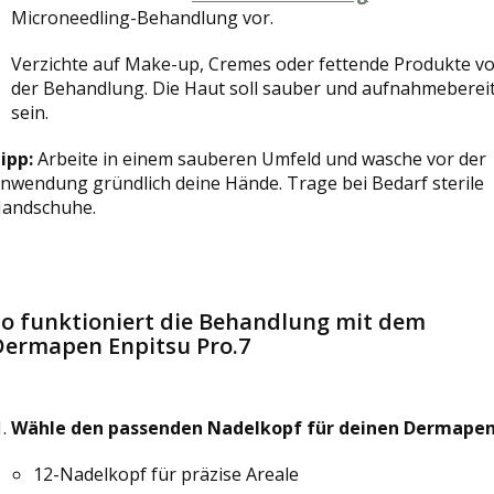
Microneedling-Behandlung vor.
Verzichte auf Make-up, Cremes oder fettende Produkte v
der Behandlung. Die Haut soll sauber und aufnahmeberei
sein.
ipp:
Arbeite in einem sauberen Umfeld und wasche vor der
nwendung gründlich deine Hände. Trage bei Bedarf sterile
andschuhe.
So funktioniert die Behandlung mit dem
Dermapen Enpitsu Pro.7
Wähle den passenden Nadelkopf für deinen Dermapen
12-Nadelkopf für präzise Areale