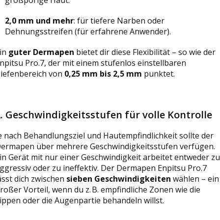
2,0 mm und mehr
: für tiefere Narben oder
Dehnungsstreifen (für erfahrene Anwender).
in
guter Dermapen
bietet dir diese Flexibilität – so wie der
npitsu Pro.7, der mit einem stufenlos einstellbaren
iefenbereich von
0,25 mm bis 2,5 mm
punktet.
2.
Geschwindigkeitsstufen für volle Kontrolle
e nach Behandlungsziel und Hautempfindlichkeit sollte der
ermapen über mehrere Geschwindigkeitsstufen verfügen.
in Gerät mit nur einer Geschwindigkeit arbeitet entweder zu
ggressiv oder zu ineffektiv. Der Dermapen Enpitsu Pro.7
ässt dich zwischen
sieben Geschwindigkeiten
wählen – ein
roßer Vorteil, wenn du z. B. empfindliche Zonen wie die
ippen oder die Augenpartie behandeln willst.