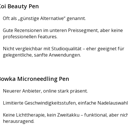
Koi Beauty Pen
Oft als „günstige Alternative“ genannt.
Gute Rezensionen im unteren Preissegment, aber keine
professionellen Features.
Nicht vergleichbar mit Studioqualität – eher geeignet für
gelegentliche, sanfte Anwendungen.
Bowka Microneedling Pen
Neuerer Anbieter, online stark präsent.
Limitierte Geschwindigkeitsstufen, einfache Nadelauswahl
Keine Lichttherapie, kein Zweitakku – funktional, aber nic
herausragend.