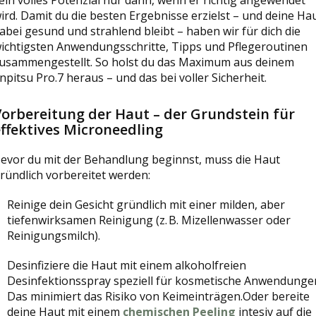
ird. Damit du die besten Ergebnisse erzielst – und deine Ha
abei gesund und strahlend bleibt – haben wir für dich die
ichtigsten Anwendungsschritte, Tipps und Pflegeroutinen
usammengestellt. So holst du das Maximum aus deinem
npitsu Pro.7 heraus – und das bei voller Sicherheit.
Vorbereitung der Haut – der Grundstein für
effektives Microneedling
evor du mit der Behandlung beginnst, muss die Haut
ründlich vorbereitet werden:
Reinige dein Gesicht
gründlich mit einer milden, aber
tiefenwirksamen Reinigung (z. B. Mizellenwasser oder
Reinigungsmilch).
Desinfiziere die Haut mit einem alkoholfreien
Desinfektionsspray speziell für kosmetische Anwendunge
Das minimiert das Risiko von Keimeinträgen.Oder bereite
deine Haut mit einem
chemischen Peeling
intesiv auf die