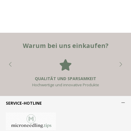
Warum bei uns einkaufen?
QUALITÄT UND SPARSAMKEIT
Hochwertige und innovative Produkte
SERVICE-HOTLINE