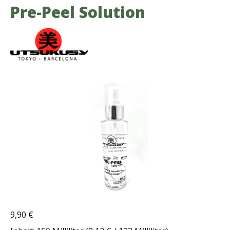
Pre-Peel Solution
Bildergalerie überspringen
9,90 €
Regulärer Preis: