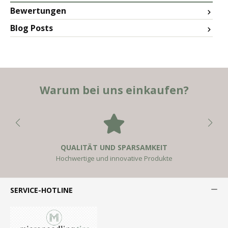
Bewertungen
Blog Posts
Warum bei uns einkaufen?
QUALITÄT UND SPARSAMKEIT
Hochwertige und innovative Produkte
SERVICE-HOTLINE