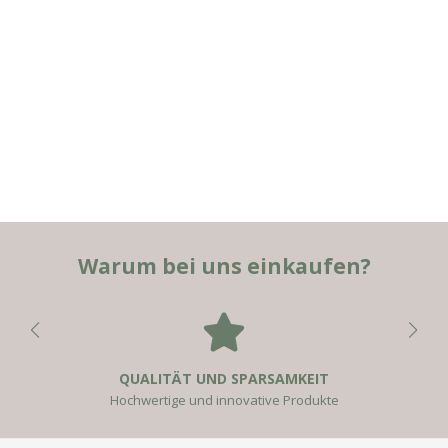
Warum bei uns einkaufen?
QUALITÄT UND SPARSAMKEIT
Hochwertige und innovative Produkte