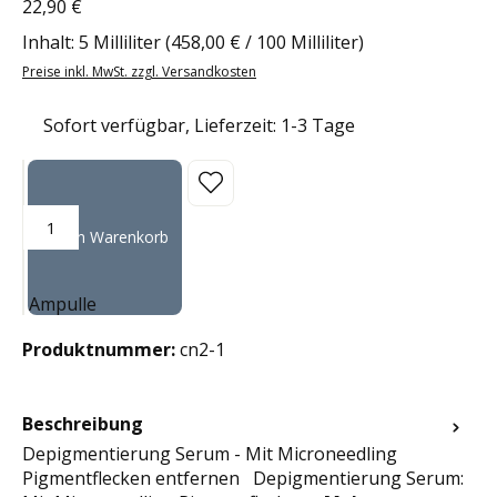
22,90 €
Regulärer Preis:
Inhalt:
5 Milliliter
(458,00 € / 100 Milliliter)
Preise inkl. MwSt. zzgl. Versandkosten
Sofort verfügbar, Lieferzeit: 1-3 Tage
Produkt Anzahl: Gib den gewünschten Wert ein oder benutze die Sc
In den Warenkorb
Ampulle
Produktnummer:
cn2-1
Beschreibung
Depigmentierung Serum - Mit Microneedling
Pigmentflecken entfernen Depigmentierung Serum: