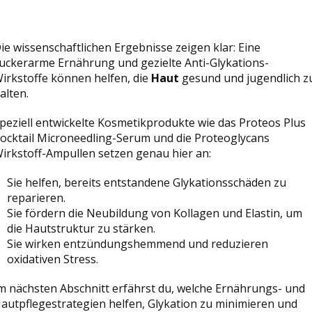
ie wissenschaftlichen Ergebnisse zeigen klar: Eine
uckerarme Ernährung und gezielte Anti-Glykations-
irkstoffe können helfen, die
Haut
gesund und jugendlich z
alten.
peziell entwickelte Kosmetikprodukte wie das Proteos Plus
ocktail Microneedling-Serum und die Proteoglycans
irkstoff-Ampullen setzen genau hier an:
Sie helfen, bereits entstandene Glykationsschäden zu
reparieren.
Sie fördern die Neubildung von Kollagen und Elastin, um
die Hautstruktur zu stärken.
Sie wirken entzündungshemmend und reduzieren
oxidativen Stress.
m nächsten Abschnitt erfährst du, welche Ernährungs- und
autpflegestrategien helfen, Glykation zu minimieren und