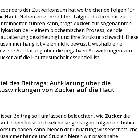
esonders der Zuckerkonsum hat weitreichende Folgen für
ie
Haut
. Neben einer erhöhten Talgproduktion, die zu
nreinheiten führen kann, trägt
Zucker
zur sogenannten
lykation
bei – einem biochemischen Prozess, der die
autalterung beschleunigt und ihre Struktur schwächt. Dies
usammenhang ist vielen nicht bewusst, weshalb eine
ezielte Aufklärung über die negativen Auswirkungen von
ucker auf die Hautgesundheit essenziell ist.
iel des Beitrags: Aufklärung über die
Auswirkungen von Zucker auf die Haut
ieser Beitrag soll umfassend beleuchten, wie
Zucker
die
aut
beeinflusst und welche langfristigen Folgen ein hoher
onsum haben kann. Neben der Erklärung wissenschaftliche
usammenhänge und Studien bieten wir praxisnahe