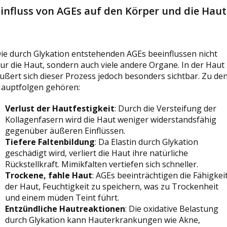
Einfluss von AGEs auf den Körper und die Haut
ie durch Glykation entstehenden AGEs beeinflussen nicht
ur die Haut, sondern auch viele andere Organe. In der Haut
ußert sich dieser Prozess jedoch besonders sichtbar. Zu de
auptfolgen gehören:
Verlust der Hautfestigkeit
: Durch die Versteifung der
Kollagenfasern wird die Haut weniger widerstandsfähig
gegenüber äußeren Einflüssen.
Tiefere Faltenbildung
: Da Elastin durch Glykation
geschädigt wird, verliert die Haut ihre natürliche
Rückstellkraft. Mimikfalten vertiefen sich schneller.
Trockene, fahle Haut
: AGEs beeinträchtigen die Fähigkei
der Haut, Feuchtigkeit zu speichern, was zu Trockenheit
und einem müden Teint führt.
Entzündliche Hautreaktionen
: Die oxidative Belastung
durch Glykation kann Hauterkrankungen wie Akne,