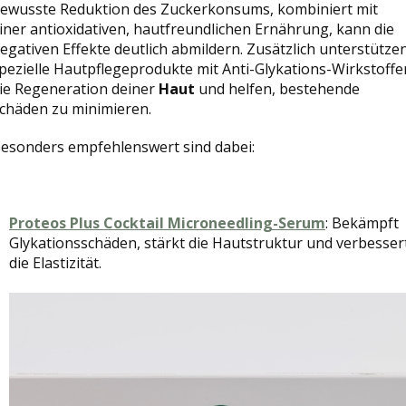
ewusste Reduktion des Zuckerkonsums, kombiniert mit
iner antioxidativen, hautfreundlichen Ernährung, kann die
egativen Effekte deutlich abmildern. Zusätzlich unterstütze
pezielle Hautpflegeprodukte mit Anti-Glykations-Wirkstoffe
ie Regeneration deiner
Haut
und helfen, bestehende
chäden zu minimieren.
esonders empfehlenswert sind dabei:
Proteos Plus Cocktail Microneedling-Serum
: Bekämpft
Glykationsschäden, stärkt die Hautstruktur und verbesser
die Elastizität.