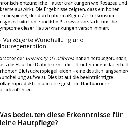
hronisch-entzündliche Hauterkrankungen wie Rosazea und
kzeme auswirkt. Die Ergebnisse zeigten, dass ein hoher
nsulinspiegel, der durch übermäßigen Zuckerkonsum
usgelöst wird, entzündliche Prozesse verstärkt und die
ymptome dieser Hauterkrankungen verschlimmert.
4. Verzögerte Wundheilung und
Hautregeneration
orscher der
University of California
haben herausgefunden,
ass die Haut bei Diabetikern – die oft unter einem dauerhaf
rhöhten Blutzuckerspiegel leiden – eine deutlich langsamer
undheilung aufweist. Dies ist auf die beeinträchtigte
ollagenproduktion und eine gestörte Hautbarriere
urückzuführen.
Was bedeuten diese Erkenntnisse für
deine Hautpflege?