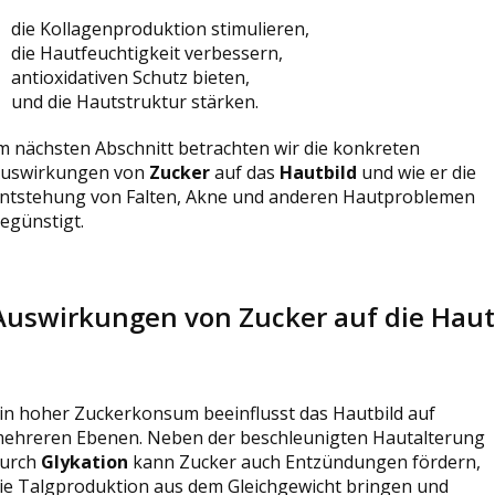
die Kollagenproduktion stimulieren,
die Hautfeuchtigkeit verbessern,
antioxidativen Schutz bieten,
und die Hautstruktur stärken.
m nächsten Abschnitt betrachten wir die konkreten
uswirkungen von
Zucker
auf das
Hautbild
und wie er die
ntstehung von Falten, Akne und anderen Hautproblemen
egünstigt.
Auswirkungen von Zucker auf die Haut
in hoher Zuckerkonsum beeinflusst das Hautbild auf
ehreren Ebenen. Neben der beschleunigten Hautalterung
urch
Glykation
kann Zucker auch Entzündungen fördern,
ie Talgproduktion aus dem Gleichgewicht bringen und