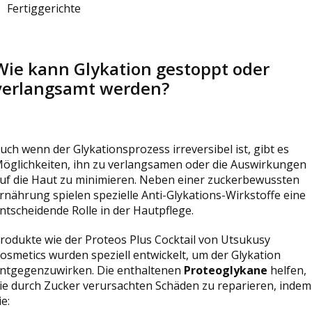
Fertiggerichte
Wie kann Glykation gestoppt oder
verlangsamt werden?
uch wenn der Glykationsprozess irreversibel ist, gibt es
öglichkeiten, ihn zu verlangsamen oder die Auswirkungen
uf die Haut zu minimieren. Neben einer zuckerbewussten
rnährung spielen spezielle Anti-Glykations-Wirkstoffe eine
ntscheidende Rolle in der Hautpflege.
rodukte wie der Proteos Plus Cocktail von Utsukusy
osmetics wurden speziell entwickelt, um der Glykation
ntgegenzuwirken. Die enthaltenen
Proteoglykane
helfen,
ie durch Zucker verursachten Schäden zu reparieren, indem
ie: