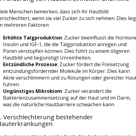
iele Menschen bemerken, dass sich ihr Hautbild
erschlechtert, wenn sie viel Zucker zu sich nehmen. Dies lieg
n mehreren Faktoren:
Erhöhte Talgproduktion
: Zucker beeinflusst die Hormon
Insulin und IGF-1, die die Talgproduktion anregen und
Poren verstopfen können. Dies führt zu einem öligeren
Hautbild und begünstigt Unreinheiten.
Entzündliche Prozesse
: Zucker fördert die Freisetzung
entzündungsfördernder Moleküle im Körper. Dies kann
Akne verschlimmern und zu Rötungen oder gereizter Hau
führen.
Ungünstiges Mikrobiom
: Zucker verändert die
Bakterienzusammensetzung auf der Haut und im Darm,
was die natürliche Hautbarriere schwächen kann.
3. Verschlechterung bestehender
Hauterkrankungen