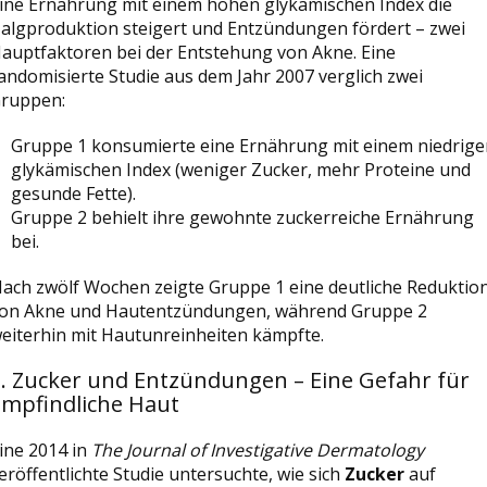
ine Ernährung mit einem hohen glykämischen Index die
algproduktion steigert und Entzündungen fördert – zwei
auptfaktoren bei der Entstehung von Akne. Eine
andomisierte Studie aus dem Jahr 2007 verglich zwei
ruppen:
Gruppe 1 konsumierte eine Ernährung mit einem niedrige
glykämischen Index (weniger Zucker, mehr Proteine und
gesunde Fette).
Gruppe 2 behielt ihre gewohnte zuckerreiche Ernährung
bei.
ach zwölf Wochen zeigte Gruppe 1 eine deutliche Reduktio
on Akne und Hautentzündungen, während Gruppe 2
eiterhin mit Hautunreinheiten kämpfte.
3. Zucker und Entzündungen – Eine Gefahr für
empfindliche Haut
ine 2014 in
The Journal of Investigative Dermatology
eröffentlichte Studie untersuchte, wie sich
Zucker
auf