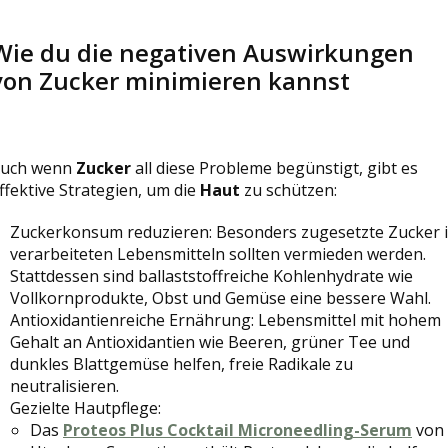
Wie du die negativen Auswirkungen
von Zucker minimieren kannst
uch wenn
Zucker
all diese Probleme begünstigt, gibt es
ffektive Strategien, um die
Haut
zu schützen:
Zuckerkonsum reduzieren: Besonders zugesetzte Zucker 
verarbeiteten Lebensmitteln sollten vermieden werden.
Stattdessen sind ballaststoffreiche Kohlenhydrate wie
Vollkornprodukte, Obst und Gemüse eine bessere Wahl.
Antioxidantienreiche Ernährung: Lebensmittel mit hohem
Gehalt an Antioxidantien wie Beeren, grüner Tee und
dunkles Blattgemüse helfen, freie Radikale zu
neutralisieren.
Gezielte Hautpflege:
Das
Proteos Plus Cocktail Microneedling-Serum
von