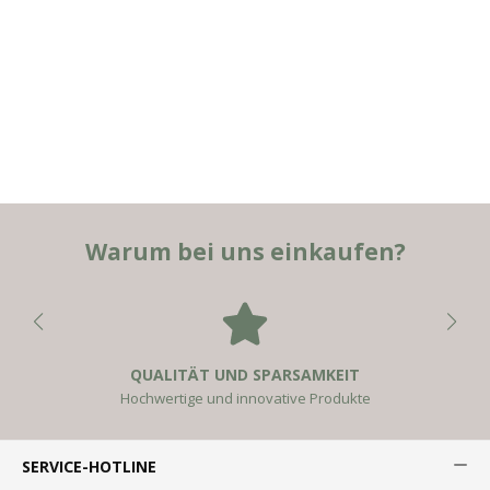
Warum bei uns einkaufen?
QUALITÄT UND SPARSAMKEIT
Hochwertige und innovative Produkte
SERVICE-HOTLINE