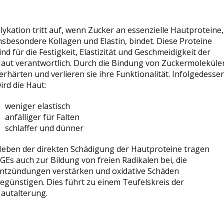
lykation tritt auf, wenn Zucker an essenzielle Hautproteine,
nsbesondere Kollagen und Elastin, bindet. Diese Proteine
ind für die Festigkeit, Elastizität und Geschmeidigkeit der
aut verantwortlich. Durch die Bindung von Zuckermoleküle
erhärten und verlieren sie ihre Funktionalität. Infolgedesse
ird die Haut:
weniger elastisch
anfälliger für Falten
schlaffer und dünner
eben der direkten Schädigung der Hautproteine tragen
GEs auch zur Bildung von freien Radikalen bei, die
ntzündungen verstärken und oxidative Schäden
egünstigen. Dies führt zu einem Teufelskreis der
autalterung.