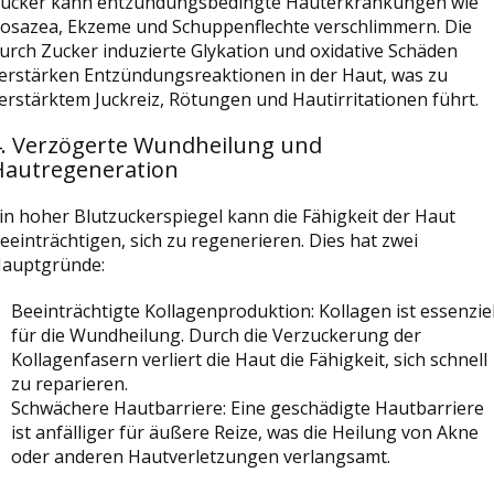
ucker kann entzündungsbedingte Hauterkrankungen wie
osazea, Ekzeme und Schuppenflechte verschlimmern. Die
urch Zucker induzierte Glykation und oxidative Schäden
erstärken Entzündungsreaktionen in der Haut, was zu
erstärktem Juckreiz, Rötungen und Hautirritationen führt.
4. Verzögerte Wundheilung und
Hautregeneration
in hoher Blutzuckerspiegel kann die Fähigkeit der Haut
eeinträchtigen, sich zu regenerieren. Dies hat zwei
auptgründe:
Beeinträchtigte Kollagenproduktion: Kollagen ist essenziel
für die Wundheilung. Durch die Verzuckerung der
Kollagenfasern verliert die Haut die Fähigkeit, sich schnell
zu reparieren.
Schwächere Hautbarriere: Eine geschädigte Hautbarriere
ist anfälliger für äußere Reize, was die Heilung von Akne
oder anderen Hautverletzungen verlangsamt.