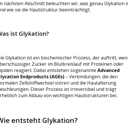
m nächsten Abschnitt beleuchten wir, was genau Glykation i
nd wie sie die Hautstruktur beeinträchtigt.
Was ist Glykation?
ie Glykation ist ein biochemischer Prozess, der auftritt, we
berschüssiger Zucker im Blutkreislauf mit Proteinen oder
ipiden reagiert. Dabei entstehen sogenannte
Advanced
lycation Endproducts (AGEs)
– Verbindungen, die den
ormalen Zellstoffwechsel stören und die Hautalterung
eschleunigen. Dieser Prozess ist irreversibel und trägt
rheblich zum Abbau von wichtigen Hautstrukturen bei.
Wie entsteht Glykation?