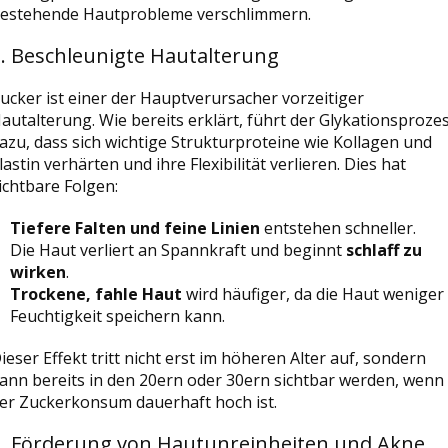
estehende Hautprobleme verschlimmern.
. Beschleunigte Hautalterung
ucker ist einer der Hauptverursacher vorzeitiger
autalterung. Wie bereits erklärt, führt der Glykationsproze
azu, dass sich wichtige Strukturproteine wie Kollagen und
lastin verhärten und ihre Flexibilität verlieren. Dies hat
ichtbare Folgen:
Tiefere Falten und feine Linien
entstehen schneller.
Die Haut verliert an Spannkraft und beginnt
schlaff zu
wirken
.
Trockene, fahle Haut
wird häufiger, da die Haut weniger
Feuchtigkeit speichern kann.
ieser Effekt tritt nicht erst im höheren Alter auf, sondern
ann bereits in den 20ern oder 30ern sichtbar werden, wenn
er Zuckerkonsum dauerhaft hoch ist.
2. Förderung von Hautunreinheiten und Akne