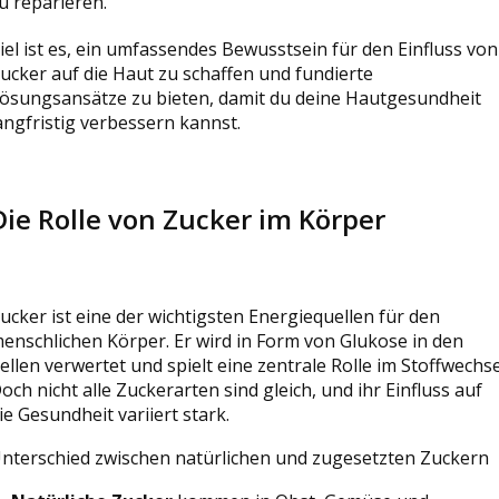
u reparieren.
iel ist es, ein umfassendes Bewusstsein für den Einfluss von
ucker auf die Haut zu schaffen und fundierte
ösungsansätze zu bieten, damit du deine Hautgesundheit
angfristig verbessern kannst.
Die Rolle von Zucker im Körper
ucker ist eine der wichtigsten Energiequellen für den
enschlichen Körper. Er wird in Form von Glukose in den
ellen verwertet und spielt eine zentrale Rolle im Stoffwechse
och nicht alle Zuckerarten sind gleich, und ihr Einfluss auf
ie Gesundheit variiert stark.
nterschied zwischen natürlichen und zugesetzten Zuckern