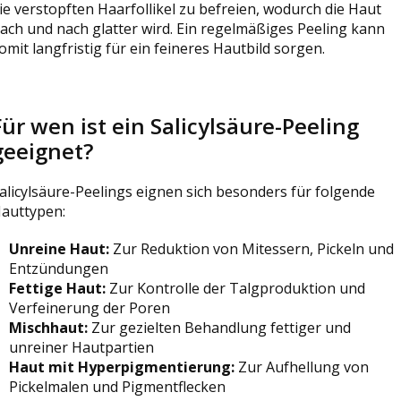
ie verstopften Haarfollikel zu befreien, wodurch die Haut
ach und nach glatter wird. Ein regelmäßiges Peeling kann
omit langfristig für ein feineres Hautbild sorgen.
Für wen ist ein Salicylsäure-Peeling
geeignet?
alicylsäure-Peelings eignen sich besonders für folgende
auttypen:
Unreine Haut:
Zur Reduktion von Mitessern, Pickeln und
Entzündungen
Fettige Haut:
Zur Kontrolle der Talgproduktion und
Verfeinerung der Poren
Mischhaut:
Zur gezielten Behandlung fettiger und
unreiner Hautpartien
Haut mit Hyperpigmentierung:
Zur Aufhellung von
Pickelmalen und Pigmentflecken