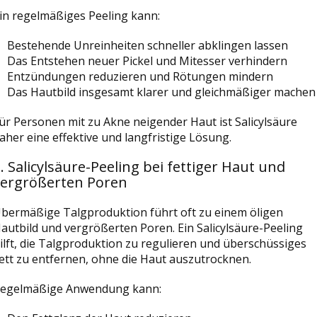
in regelmäßiges Peeling kann:
Bestehende Unreinheiten schneller abklingen lassen
Das Entstehen neuer Pickel und Mitesser verhindern
Entzündungen reduzieren und Rötungen mindern
Das Hautbild insgesamt klarer und gleichmäßiger machen
ür Personen mit zu Akne neigender Haut ist Salicylsäure
aher eine effektive und langfristige Lösung.
. Salicylsäure-Peeling bei fettiger Haut und
vergrößerten Poren
bermäßige Talgproduktion führt oft zu einem öligen
autbild und vergrößerten Poren. Ein Salicylsäure-Peeling
ilft, die Talgproduktion zu regulieren und überschüssiges
ett zu entfernen, ohne die Haut auszutrocknen.
egelmäßige Anwendung kann: