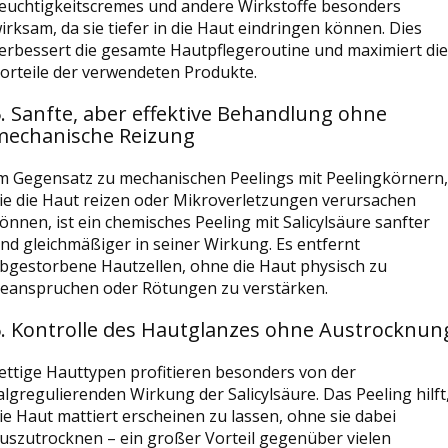
euchtigkeitscremes und andere Wirkstoffe besonders
irksam, da sie tiefer in die Haut eindringen können. Dies
erbessert die gesamte Hautpflegeroutine und maximiert die
orteile der verwendeten Produkte.
. Sanfte, aber effektive Behandlung ohne
mechanische Reizung
m Gegensatz zu mechanischen Peelings mit Peelingkörnern,
ie die Haut reizen oder Mikroverletzungen verursachen
önnen, ist ein chemisches Peeling mit Salicylsäure sanfter
nd gleichmäßiger in seiner Wirkung. Es entfernt
bgestorbene Hautzellen, ohne die Haut physisch zu
eanspruchen oder Rötungen zu verstärken.
6. Kontrolle des Hautglanzes ohne Austrocknun
ettige Hauttypen profitieren besonders von der
algregulierenden Wirkung der Salicylsäure. Das Peeling hilft
ie Haut mattiert erscheinen zu lassen, ohne sie dabei
uszutrocknen – ein großer Vorteil gegenüber vielen