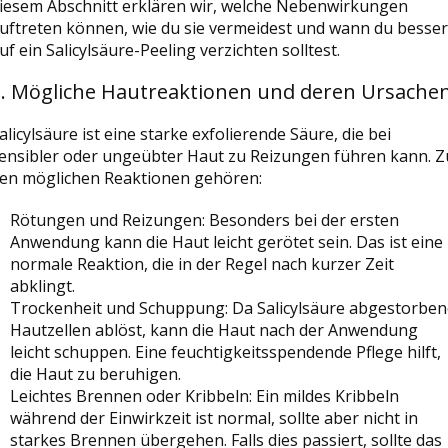
iesem Abschnitt erklären wir, welche Nebenwirkungen
uftreten können, wie du sie vermeidest und wann du besser
uf ein Salicylsäure-Peeling verzichten solltest.
1. Mögliche Hautreaktionen und deren Ursache
alicylsäure ist eine starke exfolierende Säure, die bei
ensibler oder ungeübter Haut zu Reizungen führen kann. Z
en möglichen Reaktionen gehören:
Rötungen und Reizungen: Besonders bei der ersten
Anwendung kann die Haut leicht gerötet sein. Das ist eine
normale Reaktion, die in der Regel nach kurzer Zeit
abklingt.
Trockenheit und Schuppung: Da Salicylsäure abgestorben
Hautzellen ablöst, kann die Haut nach der Anwendung
leicht schuppen. Eine feuchtigkeitsspendende Pflege hilft,
die Haut zu beruhigen.
Leichtes Brennen oder Kribbeln: Ein mildes Kribbeln
während der Einwirkzeit ist normal, sollte aber nicht in
starkes Brennen übergehen. Falls dies passiert, sollte das