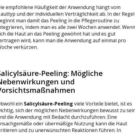
ie empfohlene Häufigkeit der Anwendung hängt vom
auttyp und der individuellen Verträglichkeit ab. In der Regel
eginnt man damit das Peeling
in die Pflegeroutine
zu
ntegrieren
,
indem man es alle zwei Wochen anwendet. Wen
ich die Haut an das Peeling gewöhnt hat und es gut
ertragen wird, kann man die Anwendung auf einmal pro
oche verkürzen.
Salicylsäure-Peeling: Mögliche
Nebenwirkungen und
Vorsichtsmaßnahmen
bwohl ein
Salicylsäure-Peeling
viele Vorteile bietet, ist es
ichtig, sich der möglichen Nebenwirkungen bewusst zu sei
nd die Anwendung mit Bedacht durchzuführen. Eine
nsachgemäße oder übermäßige Nutzung kann die Haut
rritieren und zu unerwünschten Reaktionen führen. In