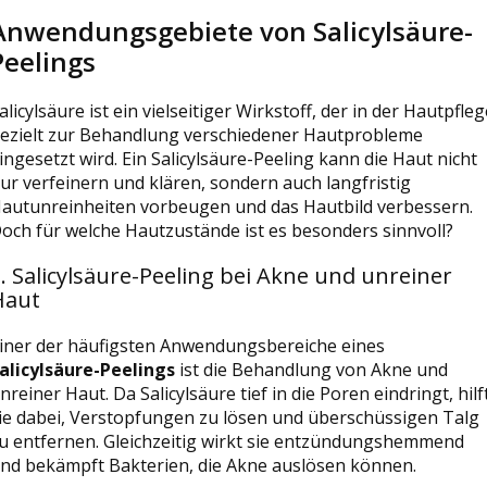
Anwendungsgebiete von Salicylsäure-
Peelings
alicylsäure ist ein vielseitiger Wirkstoff, der in der Hautpfleg
ezielt zur Behandlung verschiedener Hautprobleme
ingesetzt wird. Ein Salicylsäure-Peeling kann die Haut nicht
ur verfeinern und klären, sondern auch langfristig
autunreinheiten vorbeugen und das Hautbild verbessern.
och für welche Hautzustände ist es besonders sinnvoll?
. Salicylsäure-Peeling bei Akne und unreiner
Haut
iner der häufigsten Anwendungsbereiche eines
alicylsäure-Peelings
ist die Behandlung von Akne und
nreiner Haut. Da Salicylsäure tief in die Poren eindringt, hilf
ie dabei, Verstopfungen zu lösen und überschüssigen Talg
u entfernen. Gleichzeitig wirkt sie entzündungshemmend
nd bekämpft Bakterien, die Akne auslösen können.