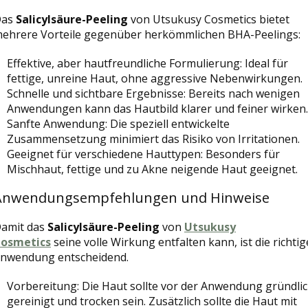
Das
Salicylsäure-Peeling
von Utsukusy Cosmetics bietet
ehrere Vorteile gegenüber herkömmlichen BHA-Peelings:
Effektive, aber hautfreundliche Formulierung: Ideal für
fettige, unreine Haut, ohne aggressive Nebenwirkungen.
Schnelle und sichtbare Ergebnisse: Bereits nach wenigen
Anwendungen kann das Hautbild klarer und feiner wirken.
Sanfte Anwendung: Die speziell entwickelte
Zusammensetzung minimiert das Risiko von Irritationen.
Geeignet für verschiedene Hauttypen: Besonders für
Mischhaut, fettige und zu Akne neigende Haut geeignet.
Anwendungsempfehlungen und Hinweise
amit das
Salicylsäure-Peeling
von
Utsukusy
osmetics
seine volle Wirkung entfalten kann, ist die richtig
nwendung entscheidend.
Vorbereitung: Die Haut sollte vor der Anwendung gründli
gereinigt und trocken sein. Zusätzlich sollte die Haut mit