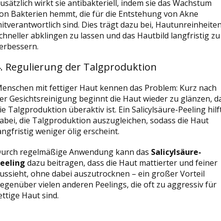
usätzlich wirkt sie antibakteriell, indem sie das Wachstum
on Bakterien hemmt, die für die Entstehung von Akne
itverantwortlich sind. Dies trägt dazu bei, Hautunreinheite
chneller abklingen zu lassen und das Hautbild langfristig zu
erbessern.
. Regulierung der Talgproduktion
enschen mit fettiger Haut kennen das Problem: Kurz nach
er Gesichtsreinigung beginnt die Haut wieder zu glänzen, d
ie Talgproduktion überaktiv ist. Ein Salicylsäure-Peeling hilf
abei, die Talgproduktion auszugleichen, sodass die Haut
angfristig weniger ölig erscheint.
urch regelmäßige Anwendung kann das
Salicylsäure-
eeling
dazu beitragen, dass die Haut mattierter und feiner
ussieht, ohne dabei auszutrocknen – ein großer Vorteil
egenüber vielen anderen Peelings, die oft zu aggressiv für
ettige Haut sind.