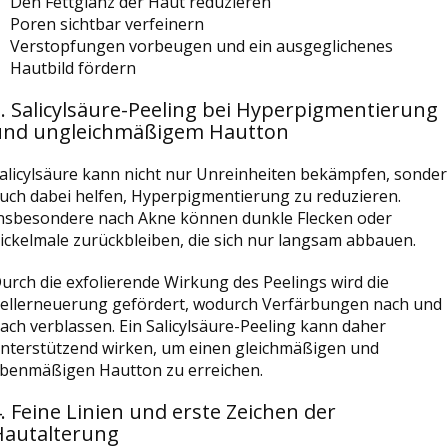
Den Fettglanz der Haut reduzieren
Poren sichtbar verfeinern
Verstopfungen vorbeugen und ein ausgeglichenes
Hautbild fördern
. Salicylsäure-Peeling bei Hyperpigmentierung
und ungleichmäßigem Hautton
alicylsäure kann nicht nur Unreinheiten bekämpfen, sonde
uch dabei helfen, Hyperpigmentierung zu reduzieren.
nsbesondere nach Akne können dunkle Flecken oder
ickelmale zurückbleiben, die sich nur langsam abbauen.
urch die exfolierende Wirkung des Peelings wird die
ellerneuerung gefördert, wodurch Verfärbungen nach und
ach verblassen. Ein Salicylsäure-Peeling kann daher
nterstützend wirken, um einen gleichmäßigen und
benmäßigen Hautton zu erreichen.
. Feine Linien und erste Zeichen der
Hautalterung