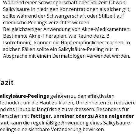
Während einer Schwangerschaft oder Stillzeit: Obwohl
Salicylsäure in niedrigen Konzentrationen als sicher gilt,
sollte während der Schwangerschaft oder Stillzeit auf
chemische Peelings verzichtet werden.
Bei gleichzeitiger Anwendung von Akne-Medikamenten:
Bestimmte Akne-Therapien, wie Retinoide (z. B.
Isotretinoin), können die Haut empfindlicher machen. In
solchen Fällen sollte ein Salicylsäure-Peeling nur in
Absprache mit einem Dermatologen verwendet werden.
Fazit
alicylsäure-Peelings
gehören zu den effektivsten
ethoden, um die Haut zu klären, Unreinheiten zu reduzier
nd das Hautbild langfristig zu verbessern. Besonders für
enschen mit
fettiger, unreiner oder zu Akne neigender
aut
kann die regelmäßige Anwendung eines Salicylsäure-
eelings eine sichtbare Veränderung bewirken.