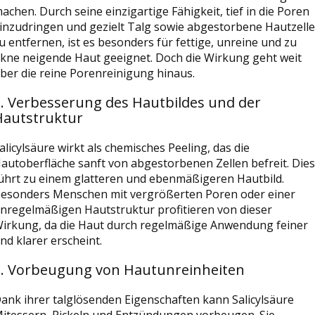
achen. Durch seine einzigartige Fähigkeit, tief in die Poren
inzudringen und gezielt Talg sowie abgestorbene Hautzell
u entfernen, ist es besonders für fettige, unreine und zu
kne neigende Haut geeignet. Doch die Wirkung geht weit
ber die reine Porenreinigung hinaus.
1. Verbesserung des Hautbildes und der
Hautstruktur
alicylsäure wirkt als chemisches Peeling, das die
autoberfläche sanft von abgestorbenen Zellen befreit. Dies
ührt zu einem glatteren und ebenmäßigeren Hautbild.
esonders Menschen mit vergrößerten Poren oder einer
nregelmäßigen Hautstruktur profitieren von dieser
irkung, da die Haut durch regelmäßige Anwendung feiner
nd klarer erscheint.
2. Vorbeugung von Hautunreinheiten
ank ihrer talglösenden Eigenschaften kann Salicylsäure