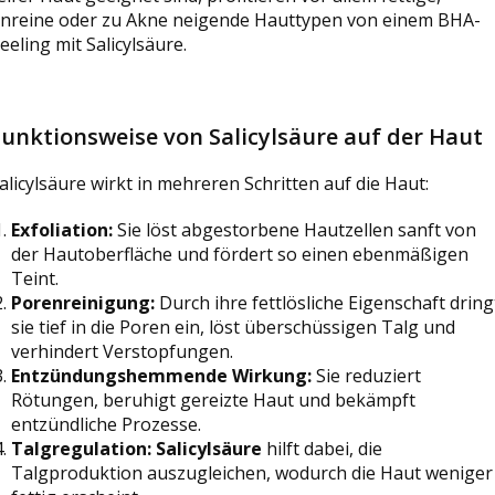
nreine oder zu Akne neigende Hauttypen von einem BHA-
eeling mit Salicylsäure.
Funktionsweise von Salicylsäure auf der Haut
alicylsäure wirkt in mehreren Schritten auf die Haut:
Exfoliation:
Sie löst abgestorbene Hautzellen sanft von
der Hautoberfläche und fördert so einen ebenmäßigen
Teint.
Porenreinigung:
Durch ihre fettlösliche Eigenschaft dring
sie tief in die Poren ein, löst überschüssigen Talg und
verhindert Verstopfungen.
Entzündungshemmende Wirkung:
Sie reduziert
Rötungen, beruhigt gereizte Haut und bekämpft
entzündliche Prozesse.
Talgregulation:
Salicylsäure
hilft dabei, die
Talgproduktion auszugleichen, wodurch die Haut weniger