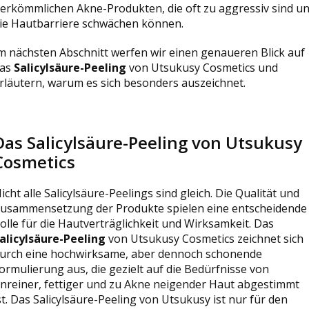
erkömmlichen Akne-Produkten, die oft zu aggressiv sind u
ie Hautbarriere schwächen können.
m nächsten Abschnitt werfen wir einen genaueren Blick auf
as
Salicylsäure-Peeling
von Utsukusy Cosmetics und
rläutern, warum es sich besonders auszeichnet.
Das Salicylsäure-Peeling von Utsukusy
Cosmetics
icht alle Salicylsäure-Peelings sind gleich. Die Qualität und
usammensetzung der Produkte spielen eine entscheidende
olle für die Hautverträglichkeit und Wirksamkeit. Das
alicylsäure-Peeling
von Utsukusy Cosmetics zeichnet sich
urch eine hochwirksame, aber dennoch schonende
ormulierung aus, die gezielt auf die Bedürfnisse von
nreiner, fettiger und zu Akne neigender Haut abgestimmt
st. Das Salicylsäure-Peeling von Utsukusy ist nur für den