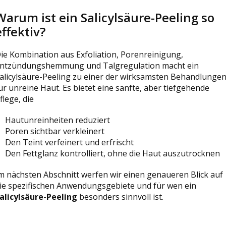
Warum ist ein Salicylsäure-Peeling so
effektiv?
ie Kombination aus Exfoliation, Porenreinigung,
ntzündungshemmung und Talgregulation macht ein
alicylsäure-Peeling zu einer der wirksamsten Behandlunge
ür unreine Haut. Es bietet eine sanfte, aber tiefgehende
flege, die
Hautunreinheiten reduziert
Poren sichtbar verkleinert
Den Teint verfeinert und erfrischt
Den Fettglanz kontrolliert, ohne die Haut auszutrocknen
m nächsten Abschnitt werfen wir einen genaueren Blick auf
ie spezifischen Anwendungsgebiete und für wen ein
alicylsäure-Peeling
besonders sinnvoll ist.