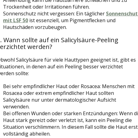
Anwendung kann die Hautbarriere schwächen und zu
Trockenheit oder Irritationen führen.
Sonnenschutz nicht vergessen: Ein täglicher
Sonnenschut
mit LSF 50
ist essenziell, um Pigmentflecken und
Hautschäden vorzubeugen.
. Wann sollte auf ein Salicylsäure-Peeling
erzichtet werden?
bwohl Salicylsäure für viele Hauttypen geeignet ist, gibt es
ituationen, in denen auf ein Peeling besser verzichtet
erden sollte:
Bei sehr empfindlicher Haut oder Rosacea: Menschen mit
Rosacea oder extrem empfindlicher Haut sollten
Salicylsäure nur unter dermatologischer Aufsicht
verwenden.
Bei offenen Wunden oder starken Entzündungen: Wenn d
Haut stark gereizt oder verletzt ist, kann ein Peeling die
Situation verschlimmern. In diesem Fall sollte die Haut erst
vollständig abheilen.