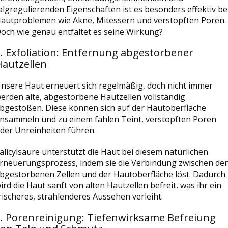
algregulierenden Eigenschaften ist es besonders effektiv be
autproblemen wie Akne, Mitessern und verstopften Poren.
och wie genau entfaltet es seine Wirkung?
. Exfoliation: Entfernung abgestorbener
Hautzellen
nsere Haut erneuert sich regelmäßig, doch nicht immer
erden alte, abgestorbene Hautzellen vollständig
bgestoßen. Diese können sich auf der Hautoberfläche
nsammeln und zu einem fahlen Teint, verstopften Poren
der Unreinheiten führen.
alicylsäure unterstützt die Haut bei diesem natürlichen
rneuerungsprozess, indem sie die Verbindung zwischen de
bgestorbenen Zellen und der Hautoberfläche löst. Dadurch
ird die Haut sanft von alten Hautzellen befreit, was ihr ein
rischeres, strahlenderes Aussehen verleiht.
2. Porenreinigung: Tiefenwirksame Befreiung