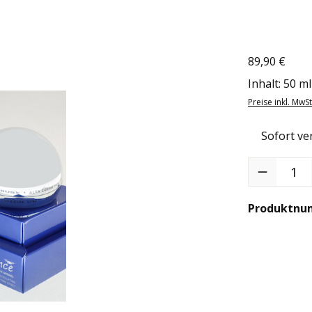
89,90 €
Regulärer Pr
Inhalt:
50 m
Preise inkl. MwS
Sofort ver
Produkt Anzah
Produktnu