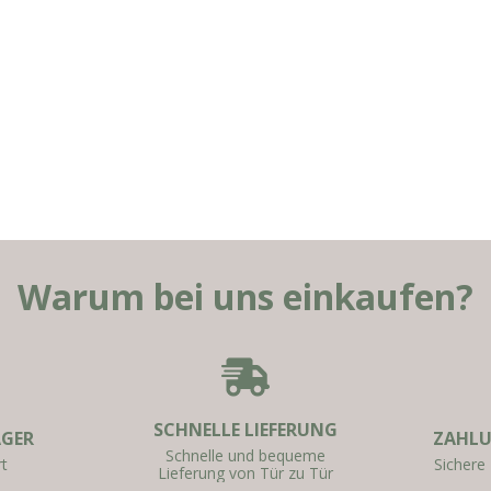
Warum bei uns einkaufen?
SCHNELLE LIEFERUNG
AGER
ZAHLU
Schnelle und bequeme
t
Sichere
Lieferung von Tür zu Tür