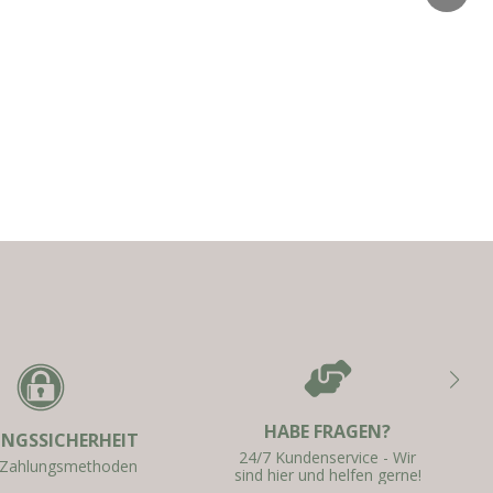
HABE FRAGEN?
NGSSICHERHEIT
24/7 Kundenservice - Wir
 Zahlungsmethoden
sind hier und helfen gerne!