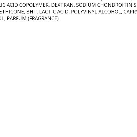
LIC ACID COPOLYMER, DEXTRAN, SODIUM CHONDROITIN SU
HICONE, BHT, LACTIC ACID, POLYVINYL ALCOHOL, CAPRY
, PARFUM (FRAGRANCE).