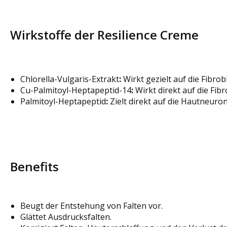
Wirkstoffe der Resilience Creme
Chlorella-Vulgaris-Extrakt
:
Wirkt gezielt auf die Fibro
Cu-Palmitoyl-Heptapeptid-14
:
Wirkt direkt auf die Fibr
Palmitoyl-Heptapeptid
:
Zielt direkt auf die Hautneuro
Benefits
Beugt der Entstehung von Falten vor.
Glättet Ausdrucksfalten.