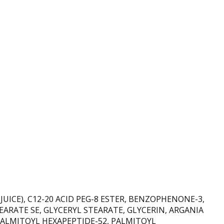
ICE), C12-20 ACID PEG-8 ESTER, BENZOPHENONE-3,
ARATE SE, GLYCERYL STEARATE, GLYCERIN, ARGANIA
PALMITOYL HEXAPEPTIDE-52, PALMITOYL