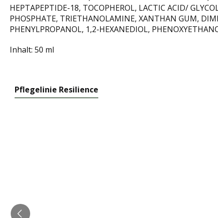
HEPTAPEPTIDE-18, TOCOPHEROL, LACTIC ACID/ GLYCO
PHOSPHATE, TRIETHANOLAMINE, XANTHAN GUM, DIMET
PHENYLPROPANOL, 1,2-HEXANEDIOL, PHENOXYETHANOL
Inhalt: 50 ml
Pflegelinie Resilience