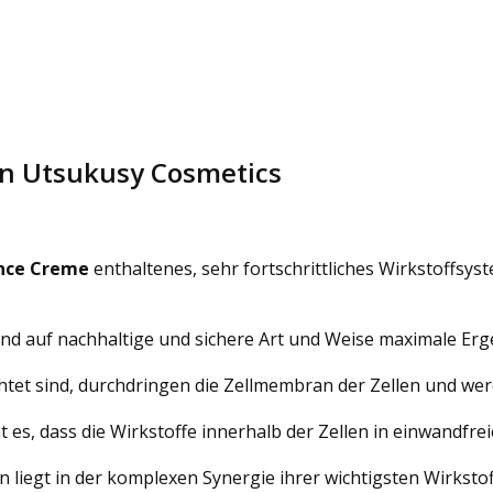
on Utsukusy Cosmetics
ence Creme
enthaltenes, sehr fortschrittliches Wirkstoffsyst
 und auf nachhaltige und sichere Art und Weise maximale Erg
ichtet sind, durchdringen die Zellmembran der Zellen und wer
t es, dass die Wirkstoffe innerhalb der Zellen in einwand
liegt in der komplexen Synergie ihrer wichtigsten Wirkstof