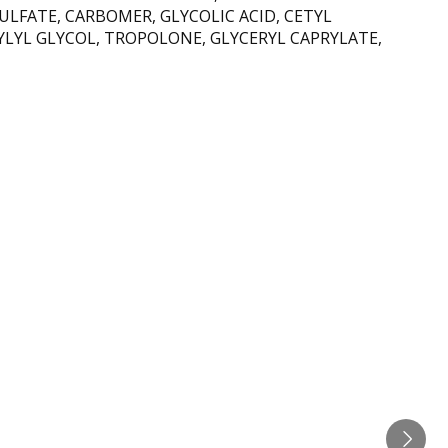
LFATE, CARBOMER, GLYCOLIC ACID, CETYL
LYL GLYCOL, TROPOLONE, GLYCERYL CAPRYLATE,