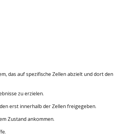
em, das auf spezifische Zellen abzielt und dort den
ebnisse zu erzielen.
den erst innerhalb der Zellen freigegeben.
freiem Zustand ankommen.
fe.