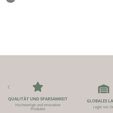
QUALITÄT UND SPARSAMKEIT
GLOBALES L
Hochwertige und innovative
Lager vor Or
Produkte