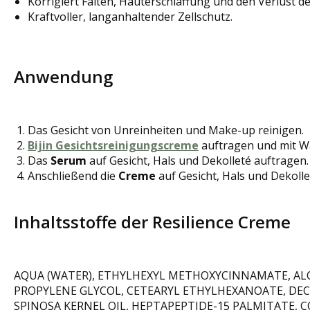
Korrigiert Falten, Hauterschlaffung und den Verlust de
Kraftvoller, langanhaltender Zellschutz.
Anwendung
Das Gesicht von Unreinheiten und Make-up reinigen.
Bijin Gesichtsreinigungscreme
auftragen und mit 
Das
Serum
auf Gesicht, Hals und Dekolleté auftragen.
Anschließend die
Creme
auf Gesicht, Hals und Dekolle
Inhaltsstoffe der Resilience Creme
AQUA (WATER), ETHYLHEXYL METHOXYCINNAMATE, ALOE
PROPYLENE GLYCOL, CETEARYL ETHYLHEXANOATE, DECYL
SPINOSA KERNEL OIL, HEPTAPEPTIDE-15 PALMITATE,