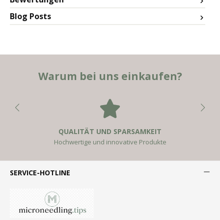
Blog Posts
Warum bei uns einkaufen?
QUALITÄT UND SPARSAMKEIT
Hochwertige und innovative Produkte
SERVICE-HOTLINE