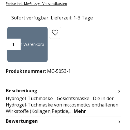
Preise inkl. MwSt. zzgl. Versandkosten
Sofort verfügbar, Lieferzeit: 1-3 Tage
Produkt Anzahl: Gib den gewünschten Wert ein oder benutze die Sc
In den Warenkorb
Produktnummer:
MC-5053-1
Beschreibung
Hydrogel-Tuchmaske - Gesichtsmaske Die in der
Hydrogel-Tuchmaske von mccosmetics enthaltenen
Wirkstoffe (Kollagen,Peptide,…
Mehr
Bewertungen