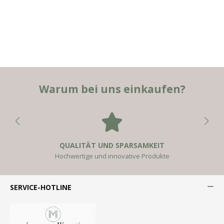
Warum bei uns einkaufen?
QUALITÄT UND SPARSAMKEIT
Hochwertige und innovative Produkte
SERVICE-HOTLINE