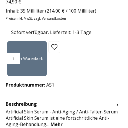
74,90 €
Regulärer Preis:
Inhalt:
35 Milliliter
(214,00 € / 100 Milliliter)
Preise inkl. MwSt. zzgl. Versandkosten
Sofort verfügbar, Lieferzeit: 1-3 Tage
Produkt Anzahl: Gib den gewünschten Wert ein oder benutze die Sc
In den Warenkorb
Produktnummer:
AS1
Beschreibung
Artificial Skin Serum - Anti-Aging / Anti-Falten Serum
Artificial Skin Serum ist eine fortschrittliche Anti-
Aging-Behandlung…
Mehr