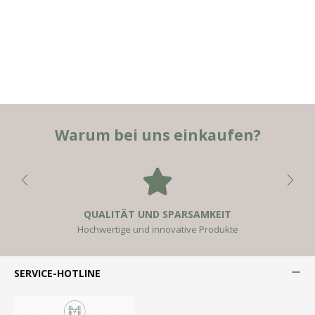
Warum bei uns einkaufen?
QUALITÄT UND SPARSAMKEIT
Hochwertige und innovative Produkte
SERVICE-HOTLINE