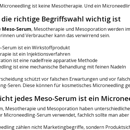
: Microneedling ist keine Mesotherapie. Und ein Microneedli
ie richtige Begriffswahl wichtig ist
e
Meso-Serum
, Mesotherapie und Mesoporation werden im 
rinnen und Verbraucher kann das verwirrend sein.
-Serum ist ein Wirkstoffprodukt
apie ist ein Injektionsverfahren
tion ist eine nadelfreie apparative Methode
dling ist eine mechanische Behandlung mit feinen Nadeln
scheidung schützt vor falschen Erwartungen und vor falsche
ng-Seren. Diese können für kosmetisches Microneedling geei
Nicht jedes Meso-Serum ist ein Micron
, Mesotherapie und Mesoporation haben unterschiedliche 
r Microneedling-Serum verwendet, fachlich sollte man aber
edling zählen nicht Marketingbegriffe, sondern Produktsic