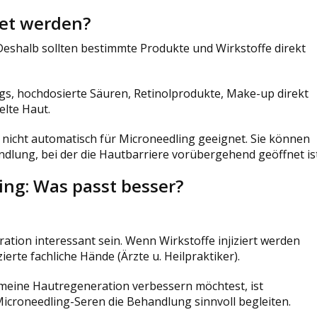
det werden?
Deshalb sollten bestimmte Produkte und Wirkstoffe direkt
gs, hochdosierte Säuren, Retinolprodukte, Make-up direkt
elte Haut.
 nicht automatisch für Microneedling geeignet. Sie können
handlung, bei der die Hautbarriere vorübergehend geöffnet ist
ng: Was passt besser?
ion interessant sein. Wenn Wirkstoffe injiziert werden
ierte fachliche Hände (Ärzte u. Heilpraktiker).
emeine Hautregeneration verbessern möchtest, ist
icroneedling-Seren die Behandlung sinnvoll begleiten.