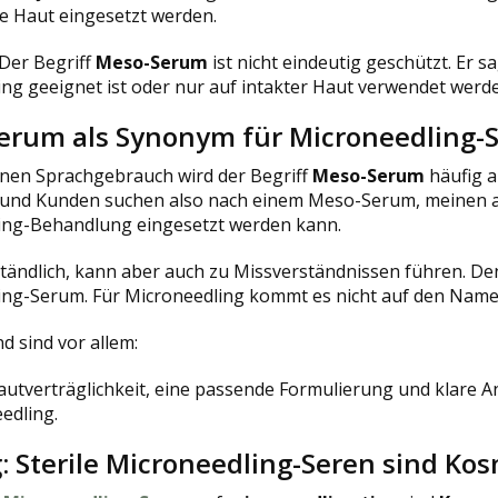
e Haut eingesetzt werden.
 Der Begriff
Meso-Serum
ist nicht eindeutig geschützt. Er sa
ng geeignet ist oder nur auf intakter Haut verwendet werden
erum als Synonym für Microneedling-
inen Sprachgebrauch wird der Begriff
Meso-Serum
häufig a
und Kunden suchen also nach einem Meso-Serum, meinen abe
ing-Behandlung eingesetzt werden kann.
ständlich, kann aber auch zu Missverständnissen führen. De
ing-Serum. Für Microneedling kommt es nicht auf den Namen
d sind vor allem:
, Hautverträglichkeit, eine passende Formulierung und kl
edling.
: Sterile Microneedling-Seren sind Ko