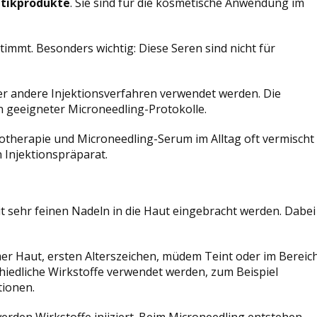
tikprodukte
. Sie sind für die kosmetische Anwendung im
timmt. Besonders wichtig: Diese Seren sind nicht für
er andere Injektionsverfahren verwendet werden. Die
 geeigneter Microneedling-Protokolle.
sotherapie und Microneedling-Serum im Alltag oft vermischt
n Injektionspräparat.
t sehr feinen Nadeln in die Haut eingebracht werden. Dabei
mer Haut, ersten Alterszeichen, müdem Teint oder im Bereic
iedliche Wirkstoffe verwendet werden, zum Beispiel
tionen.
erden Wirkstoffe injiziert. Beim Microneedling entstehen