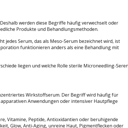
 Deshalb werden diese Begriffe häufig verwechselt oder
chiedliche Produkte und Behandlungsmethoden.
cht jedes Serum, das als Meso-Serum bezeichnet wird, ist
poration funktionieren anders als eine Behandlung mit
rschiede liegen und welche Rolle sterile Microneedling-Sere
entriertes Wirkstoffserum. Der Begriff wird häufig für
, apparativen Anwendungen oder intensiver Hautpflege
re, Vitamine, Peptide, Antioxidantien oder beruhigende
eit, Glow, Anti-Aging, unreine Haut, Pigmentflecken oder