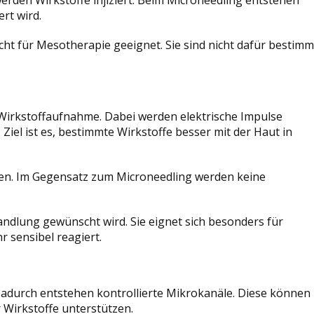
rt wird.
cht für Mesotherapie geeignet. Sie sind nicht dafür bestimm
 Wirkstoffaufnahme. Dabei werden elektrische Impulse
iel ist es, bestimmte Wirkstoffe besser mit der Haut in
en. Im Gegensatz zum Microneedling werden keine
andlung gewünscht wird. Sie eignet sich besonders für
 sensibel reagiert.
Dadurch entstehen kontrollierte Mikrokanäle. Diese können
Wirkstoffe unterstützen.