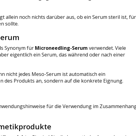
gt allein noch nichts darüber aus, ob ein Serum steril ist, für
 sollte.
Serum
ls Synonym für
Microneedling-Serum
verwendet. Viele
r eigentlich ein Serum, das während oder nach einer
nn nicht jedes Meso-Serum ist automatisch ein
 des Produkts an, sondern auf die konkrete Eignung.
are Anwendungshinweise für die Verwendung im Zusammenhan
smetikprodukte