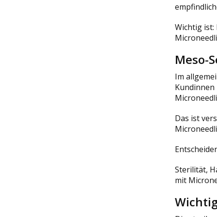
empfindlich
Wichtig ist:
Microneedli
Meso-S
Im allgeme
Kundinnen 
Microneedl
Das ist ver
Microneedl
Entscheiden
Sterilität
mit Microne
Wichtig