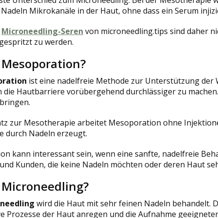
 Nadeln Mikrokanäle in der Haut, ohne dass ein Serum injizie
n
Microneedling-Seren
von microneedling.tips sind daher ni
 gespritzt zu werden.
t Mesoporation?
ration
ist eine nadelfreie Methode zur Unterstützung der
 die Hautbarriere vorübergehend durchlässiger zu machen. Z
bringen.
tz zur Mesotherapie arbeitet Mesoporation ohne Injektion
e durch Nadeln erzeugt.
n kann interessant sein, wenn eine sanfte, nadelfreie Beh
nd Kunden, die keine Nadeln möchten oder deren Haut sehr
 Microneedling?
needling
wird die Haut mit sehr feinen Nadeln behandelt. 
ve Prozesse der Haut anregen und die Aufnahme geeigneter 