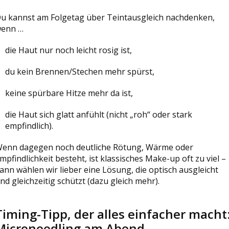
u kannst am Folgetag über Teintausgleich nachdenken,
enn …
die Haut nur noch leicht rosig ist,
du kein Brennen/Stechen mehr spürst,
keine spürbare Hitze mehr da ist,
die Haut sich glatt anfühlt (nicht „roh“ oder stark
empfindlich).
enn dagegen noch deutliche Rötung, Wärme oder
mpfindlichkeit besteht, ist klassisches Make-up oft zu viel –
ann wählen wir lieber eine Lösung, die optisch ausgleicht
nd gleichzeitig schützt (dazu gleich mehr).
Timing-Tipp, der alles einfacher macht
Microneedling am Abend