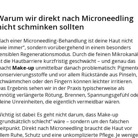
Warum wir direkt nach Microneedling
nicht schminken sollten
ach einer Microneedling-Behandlung ist deine Haut nicht
wie immer“, sondern vorübergehend in einem besonders
ensiblen Regenerationsmodus. Durch die feinen Mikrokanä
st die Hautbarriere kurzfristig geschwächt – und genau das
acht
Make-up
unmittelbar danach problematisch: Pigment
onservierungsstoffe und vor allem Rückstände aus Pinseln,
chwämmchen oder den Fingern können leichter irritieren.
as Ergebnis sehen wir in der Praxis typischerweise als
nnötig verlängerte Rötung, Brennen, Spannungsgefühl od
leine Unreinheiten, die eigentlich vermeidbar wären.
ichtig ist dabei: Es geht nicht darum, dass Make-up
grundsätzlich schlecht“ wäre – sondern um den falschen
eitpunkt. Direkt nach Microneedling braucht die Haut vor
llem Ruhe, Schutz und eine unkomplizierte Pflege. Je wenige