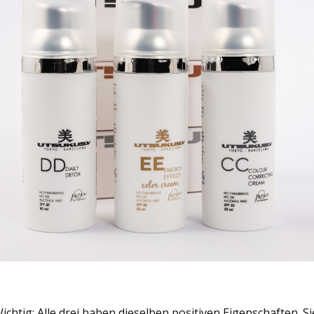
ichtig: Alle drei haben dieselben positiven Eigenschaften. Si