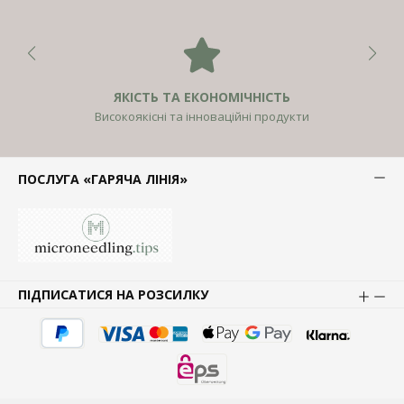
ЯКІСТЬ ТА ЕКОНОМІЧНІСТЬ
Високоякісні та інноваційні продукти
ПОСЛУГА «ГАРЯЧА ЛІНІЯ»
ПІДПИСАТИСЯ НА РОЗСИЛКУ