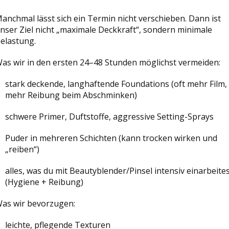
anchmal lässt sich ein Termin nicht verschieben. Dann ist
nser Ziel nicht „maximale Deckkraft“, sondern minimale
elastung.
as wir in den ersten 24–48 Stunden möglichst vermeiden:
stark deckende, langhaftende Foundations (oft mehr Film,
mehr Reibung beim Abschminken)
schwere Primer, Duftstoffe, aggressive Setting-Sprays
Puder in mehreren Schichten (kann trocken wirken und
„reiben“)
alles, was du mit Beautyblender/Pinsel intensiv einarbeite
(Hygiene + Reibung)
as wir bevorzugen:
leichte, pflegende Texturen