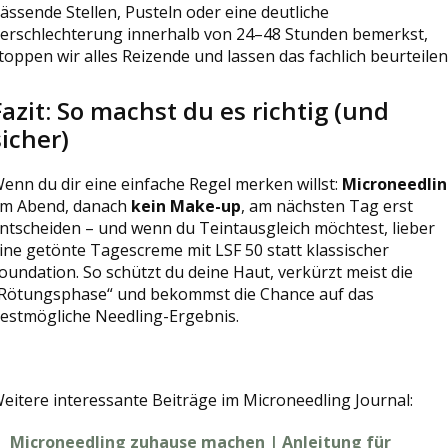
ässende Stellen, Pusteln oder eine deutliche
erschlechterung innerhalb von 24–48 Stunden bemerkst,
toppen wir alles Reizende und lassen das fachlich beurteilen
Fazit: So machst du es richtig (und
sicher)
enn du dir eine einfache Regel merken willst:
Microneedli
m Abend, danach
kein Make-up
, am nächsten Tag erst
ntscheiden – und wenn du Teintausgleich möchtest, lieber
ine getönte Tagescreme mit LSF 50 statt klassischer
oundation. So schützt du deine Haut, verkürzt meist die
Rötungsphase“ und bekommst die Chance auf das
estmögliche Needling-Ergebnis.
eitere interessante Beiträge im Microneedling Journal:
Microneedling zuhause machen | Anleitung für