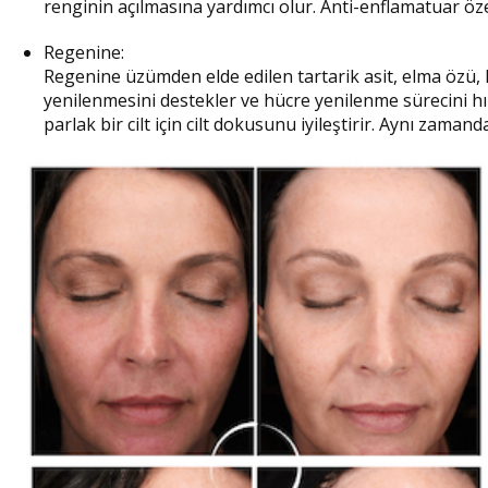
renginin açılmasına yardımcı olur. Anti-enflamatuar özel
Regenine:
Regenine üzümden elde edilen tartarik asit, elma özü, li
yenilenmesini destekler ve hücre yenilenme sürecini h
parlak bir cilt için cilt dokusunu iyileştirir. Aynı zama