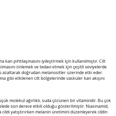
an pıhtılaşmasını iyileştirmek için kullanılmıştır. Cilt
lmasını önlemek ve tedavi etmek için çeşitli seviyelerde
zaltarak doğrudan melanositler üzerinde etki eder.
a gibi etkilenen cilt bölgelerinde vasküler kan akışını
düşük molekül ağırlıklı, suda çözünen bir vitamindir. Bu çok
lede son derece etkili olduğu gösterilmiştir. Niasinamid,
ildi yatıştırırken melanin üretimini düzenleyerek cildin