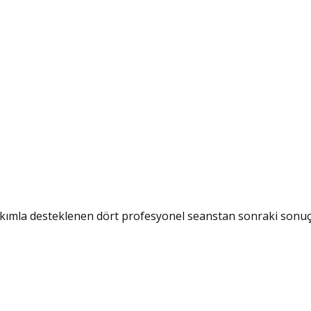
bakımla desteklenen dört profesyonel seanstan sonraki sonuç