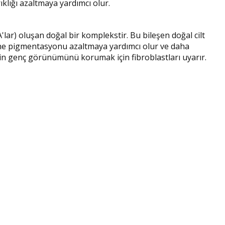
ıklığı azaltmaya yardımcı olur.
'lar) oluşan doğal bir komplekstir. Bu bileşen doğal cilt
nine pigmentasyonu azaltmaya yardımcı olur ve daha
 cildin genç görünümünü korumak için fibroblastları uyarır.