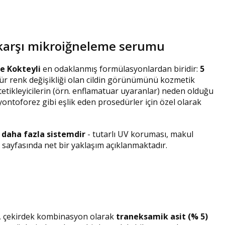
 karşı mikroiğneleme serumu
e Kokteyli
en odaklanmış formülasyonlardan biridir:
5
ür renk değişikliği olan cildin görünümünü kozmetik
tetikleyicilerin (örn. enflamatuar uyaranlar) neden olduğu
ontoforez gibi eşlik eden prosedürler için özel olarak
,
daha fazla sistemdir
- tutarlı UV koruması, makul
n sayfasında net bir yaklaşım açıklanmaktadır.
l, çekirdek kombinasyon olarak
traneksamik asit (% 5)