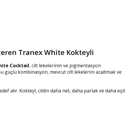
çeren Tranex White Kokteyli
ite Cocktail
, cilt lekelerinin ve pigmentasyon
bu güçlü kombinasyon, mevcut cilt lekelerini azaltmak ve
hedef alır. Kokteyl, cildin daha net, daha parlak ve daha eşit