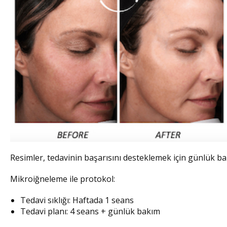
Resimler, tedavinin başarısını desteklemek için günlük 
Mikroiğneleme ile protokol:
Tedavi sıklığı: Haftada 1 seans
Tedavi planı: 4 seans + günlük bakım