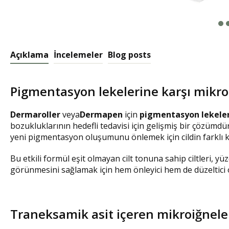
Açıklama
İncelemeler
Blog posts
Pigmentasyon lekelerine karşı mikr
Dermaroller
veya
Dermapen
için
pigmentasyon lekeler
bozukluklarının hedefli tedavisi için gelişmiş bir çözümdü
yeni pigmentasyon oluşumunu önlemek için cildin farklı 
Bu etkili formül eşit olmayan cilt tonuna sahip ciltleri, yüz
görünmesini sağlamak için hem önleyici hem de düzeltici
Traneksamik asit içeren mikroiğnel