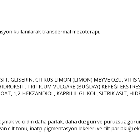
asyon kullanılarak transdermal mezoterapi.
SIT, GLISERIN, CITRUS LIMON (LIMON) MEYVE ÖZÜ, VITIS
IDROKSIT, TRITICUM VULGARE (BUĞDAY) KEPEĞI EKSTRESI
T, 1,2-HEKZANDIOL, KAPRILIL GLIKOL, SITRIK ASIT, HI
şmak ve cildin daha parlak, daha düzgün ve pürüzsüz görünm
n cilt tonu, inatçı pigmentasyon lekeleri ve cilt parlaklığı eksik